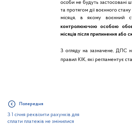
особи не будуть застосовані шт
та протягом дії воєнного стан
місяця, в якому воєнний 
контролюючою особою обов’
місяців після припинення або с
З огляду на зазначене, ДПС 
правил КІК, які регламентує ста
Попередня
З 1 січня реквізити рахунків для
сплати платежів не змінилися