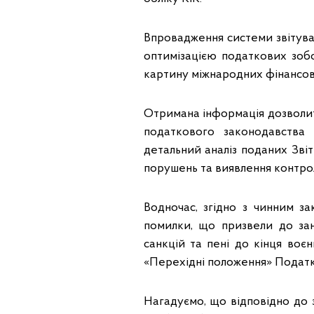
Впровадження системи звітуван
оптимізацією податкових зобо
картину міжнародних фінансови
Отримана інформація дозволи
податкового законодавства
детальний аналіз поданих Зві
порушень та виявлення контроле
Водночас, згідно з чинним за
помилки, що призвели до зан
санкцій та пені до кінця воєн
«Перехідні положення» Податк
Нагадуємо, що відповідно до 