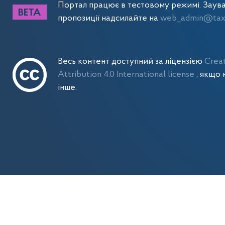
Портал працює в тестовому режимі. Заув
пропозиції надсилайте на
web_admin@tax.
Весь контент доступний за ліцензією
Crea
Attribution 4.0 International license
, якщо 
інше.