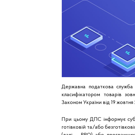
Державна податкова служба У
класифікатором товарів зовн
Законом України від 19 жовтн
При цьому ДПС інформує суб’є
готівковій та/або безготівков