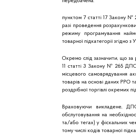
передбачена:
пунктом 7 статті 17 Закону № 
разі проведення розрахунков
режиму програмування найме
товарної підкатегорії згідно з 
Окремо слід зазначити, що за
11 статті 3 Закону № 265 ДП
місцевого самоврядування ак
товарів на основі даних РРО т
роздрібної торгівлі окремих пі
Враховуючи викладене, ДПС
обслуговування на необхіднос
та/або тегах) у фіскальних че
тому числі кодів товарної підка