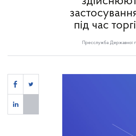
здійснюють
застосуванн
під час тор
Пресслужба Державної п