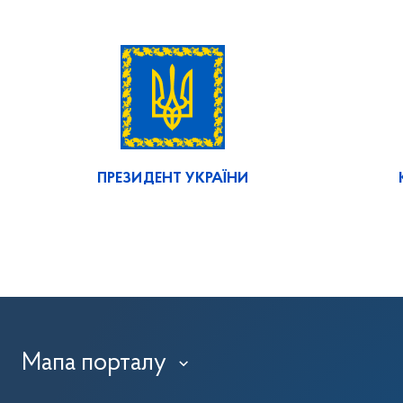
ПРЕЗИДЕНТ УКРАЇНИ
Мапа порталу
›