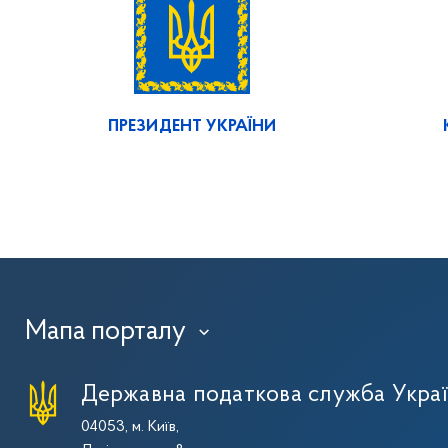
ПРЕЗИДЕНТ УКРАЇНИ
Мапа порталу
›
Державна податкова служба Укра
04053, м. Київ,