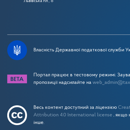
Львівська пл., 8
Власність Державної податкової служби Ук
Портал працює в тестовому режимі. Заув
пропозиції надсилайте на
web_admin@tax.
Весь контент доступний за ліцензією
Crea
Attribution 4.0 International license
, якщо 
інше.