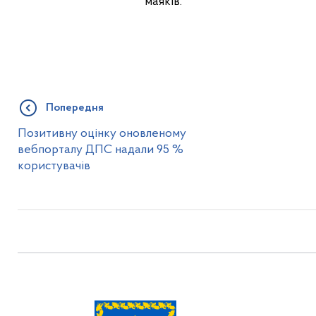
маяків.
Попередня
Позитивну оцінку оновленому
вебпорталу ДПС надали 95 %
користувачів