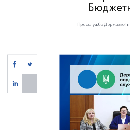
Бюджетн
Пресслужба Державної по