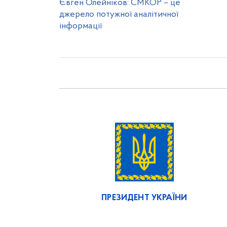
Євген Олейніков: СМКОР – це
джерело потужної аналітичної
інформації
ПРЕЗИДЕНТ УКРАЇНИ