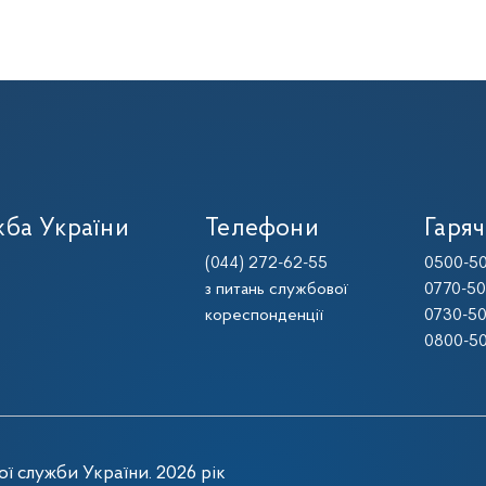
ба України
Телефони
Гаряч
(044) 272-62-55
0500-50
з питань службової
0770-50
кореспонденції
0730-50
0800-50
ї служби України. 2026 рік