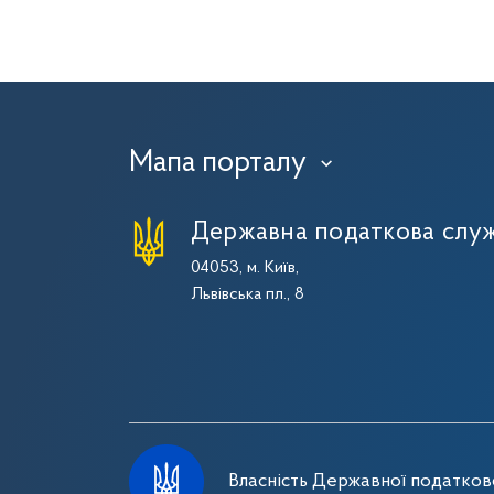
Мапа порталу
›
Державна податкова служ
04053, м. Київ,
Львівська пл., 8
Власність Державної податково