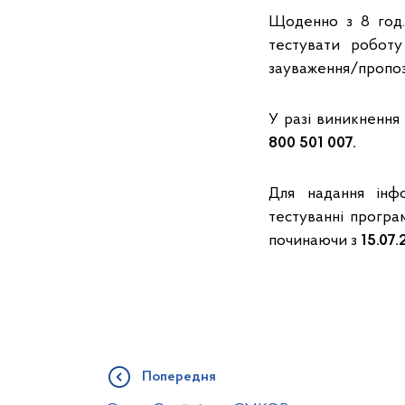
Щоденно з 8 год. 
тестувати роботу
зауваження/пропоз
У разі виникнення
800 501 007.
Для надання інфо
тестуванні програ
починаючи з
15.07.
Попередня