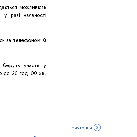
дається можливість
 у разі наявності
ись за телефоном:
0
і беруть участь у
до 20 год. 00 хв.,
Наступна