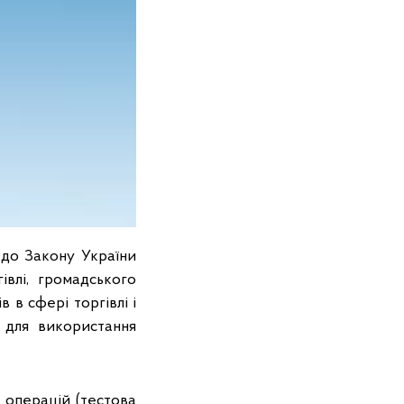
 до Закону України
влі, громадського
 в сфері торгівлі і
 для використання
операцій (тестова