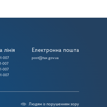
а лінія
Електронна пошта
1-007
post@tax.gov.ua
1-007
1-007
1-007
Людям із порушенням зору