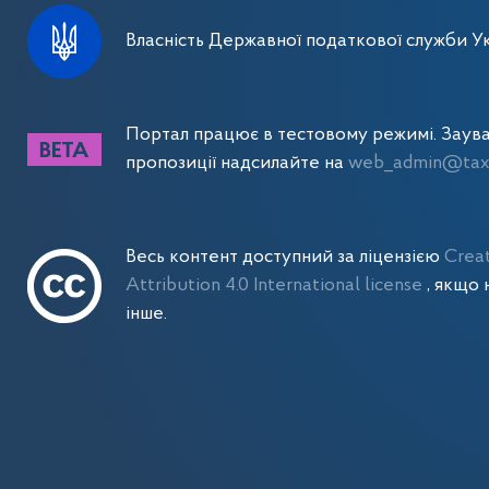
Власність Державної податкової служби Ук
Портал працює в тестовому режимі. Заув
пропозиції надсилайте на
web_admin@tax.
Весь контент доступний за ліцензією
Crea
Attribution 4.0 International license
, якщо 
інше.