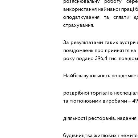
роз’яснювальну роботу сер
використання найманої праці б
оподаткування та сплати є
страхування.
За результатами таких зустріч
повідомлень про прийняття на 
року подано 396,4 тис. повідом
Найбільшу кількість повідомле
роздрібної торгівлі в неспеці
та тютюновими виробами – 49,3
діяльності ресторанів, надання 
будівництва житлових і нежитло