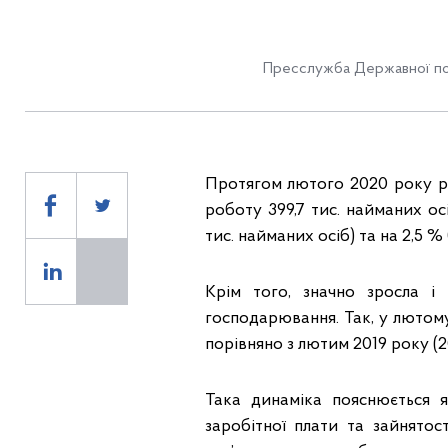
Пресслужба Державної по
Протягом лютого 2020 року р
роботу 399,7 тис. найманих ос
тис. найманих осіб) та на 2,5 % 
Крім того, значно зросла і 
господарювання. Так, у лютому 
порівняно з лютим 2019 року (20,
Така динаміка пояснюється я
заробітної плати та зайнято