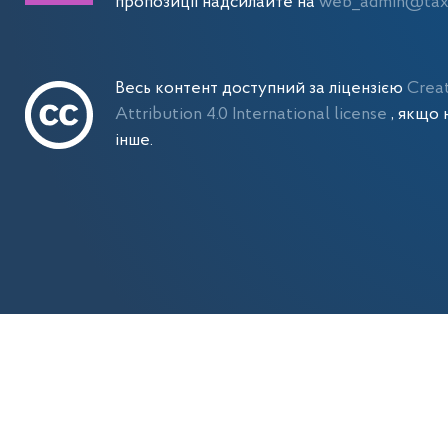
пропозиції надсилайте на
web_admin@tax.
Весь контент доступний за ліцензією
Crea
Attribution 4.0 International license
, якщо 
інше.