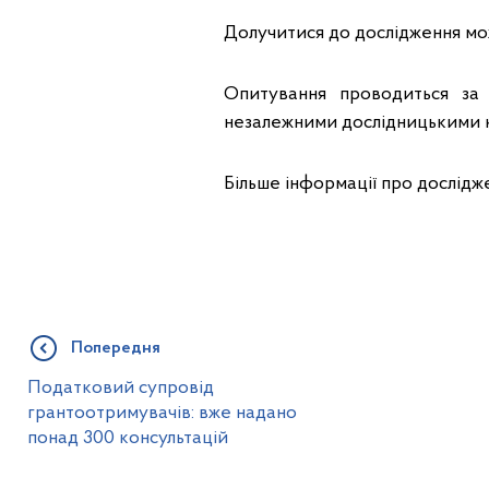
Долучитися до дослідження м
Опитування проводиться за
незалежними дослідницькими ко
Більше інформації про дослідже
Попередня
Податковий супровід
грантоотримувачів: вже надано
понад 300 консультацій