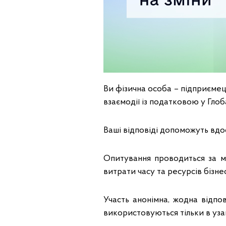
Ви фізична особа – підприєме
взаємодії із податковою у Глоб
Ваші відповіді допоможуть вдо
Опитування проводиться за м
витрати часу та ресурсів бізн
Участь анонімна, жодна відпо
використовуються тільки в уза