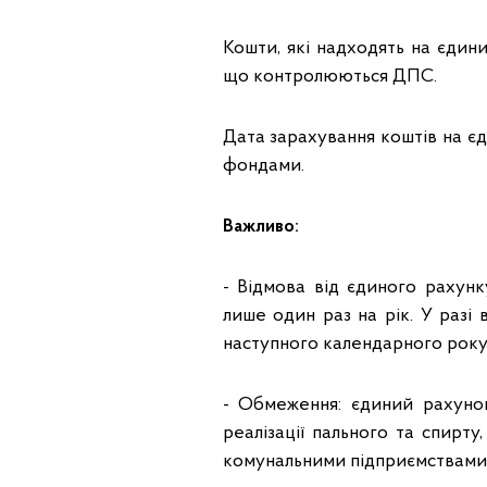
Кошти, які надходять на єдин
що контролюються ДПС.
Дата зарахування коштів на є
фондами.
Важливо:
- Відмова від єдиного рахун
лише один раз на рік. У разі 
наступного календарного року
- Обмеження: єдиний рахуно
реалізації пального та спирт
комунальними підприємствами т