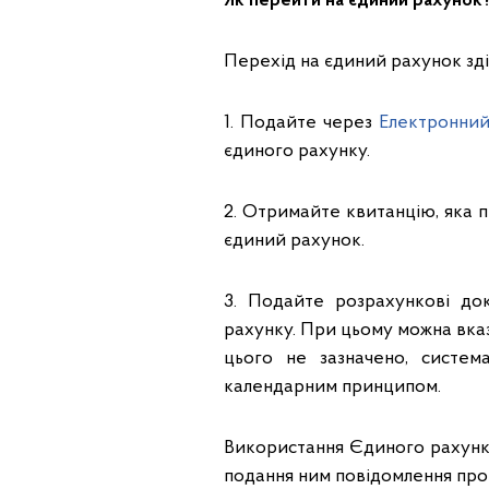
Як перейти на єдиний рахунок
Перехід на єдиний рахунок зді
1. Подайте через
Електронний
єдиного рахунку.
2. Отримайте квитанцію, яка 
єдиний рахунок.
3. Подайте розрахункові до
рахунку. При цьому можна вка
цього не зазначено, систем
календарним принципом.
Використання Єдиного рахунку
подання ним повідомлення про