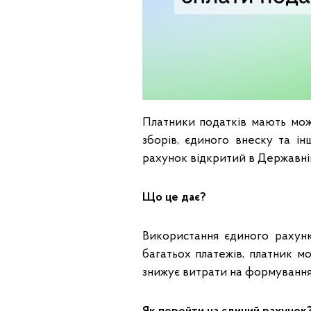
Платники податків мають мож
зборів, єдиного внеску та і
рахунок відкритий в Державній
Що це дає?
Використання єдиного рахунк
багатьох платежів, платник м
знижує витрати на формування