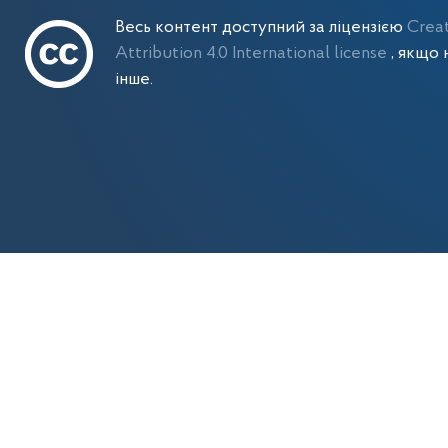
Весь контент доступний за ліцензією
Crea
Attribution 4.0 International license
, якщо 
інше.