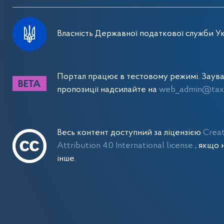
Власність Державної податкової служби Ук
Портал працює в тестовому режимі. Заув
пропозиції надсилайте на
web_admin@tax.
Весь контент доступний за ліцензією
Crea
Attribution 4.0 International license
, якщо 
інше.