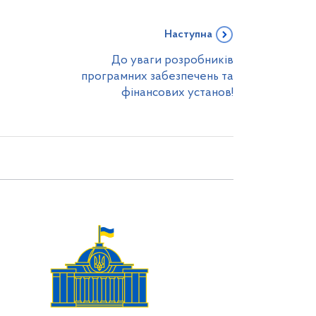
Наступна
До уваги розробників
програмних забезпечень та
фінансових установ!