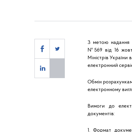
З метою надання 
№569 від 16 жовт
Міністрів України
електронний серві
Обмін розрахунками
електронному вигл
Вимоги до елект
документів:
1. Формат докуме