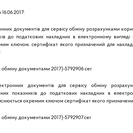
16.06.2017:
нних документів для сервісу обміну розрахунками кориг
ків до податкових накладних в електронному вигляді
мим ключом, сертифікат якого призначений для накла
:
обміну документами 2017)-5792906.cer
ектронних документів для сервісу обміну розрахун
тісних показників до податкових накладних в електро
йснюється окремим ключом сертифікат якого призначен
обміну документами 2017)-5792907.cer