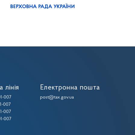
ВЕРХОВНА РАДА УКРАЇНИ
а лінія
Електронна пошта
1-007
post@tax.gov.ua
1-007
1-007
1-007