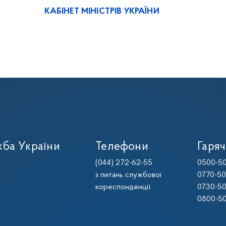
КАБІНЕТ МІНІСТРІВ УКРАЇНИ
ба України
Телефони
Гаряч
(044) 272-62-55
0500-50
з питань службової
0770-50
кореспонденції
0730-50
0800-50