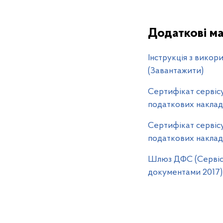
Додаткові ма
Інструкція з викор
(Завантажити)
Сертифікат сервісу
податкових накладн
Сертифікат сервісу
податкових накладн
Шлюз ДФС (Сервіс 
документами 2017)-5