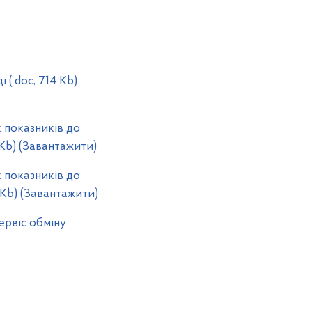
(.doc, 714 Kb)
х показників до
 Kb) (Завантажити)
х показників до
 Kb) (Завантажити)
рвіс обміну