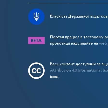
Власність Державної податково
Портал працює в тестовому ре
пропозиції надсилайте на
web_
Весь контент доступний за лі
Attribution 4.0 International li
інше.