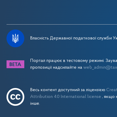
Власність Державної податкової служби Ук
Портал працює в тестовому режимі. Заув
пропозиції надсилайте на
web_admin@tax.
Весь контент доступний за ліцензією
Crea
Attribution 4.0 International license
, якщо 
інше.