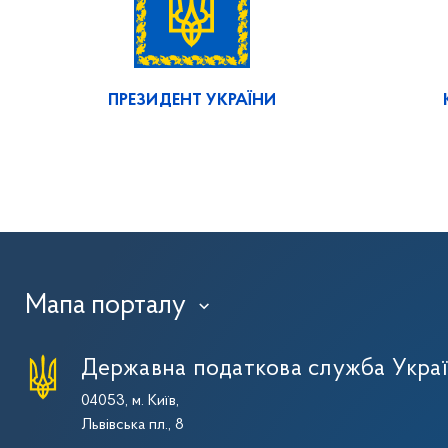
ПРЕЗИДЕНТ УКРАЇНИ
Мапа порталу
›
Державна податкова служба Укра
04053, м. Київ,
Львівська пл., 8