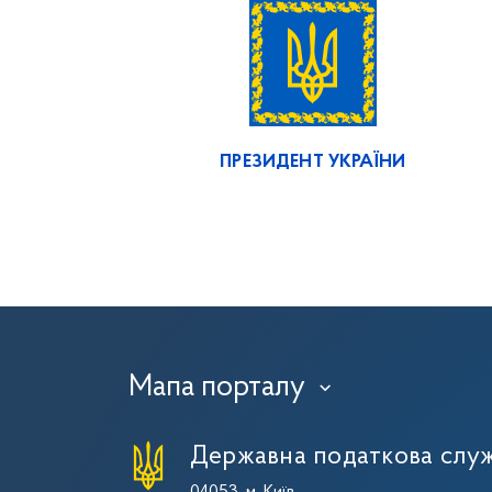
ПРЕЗИДЕНТ УКРАЇНИ
Мапа порталу
›
Державна податкова служ