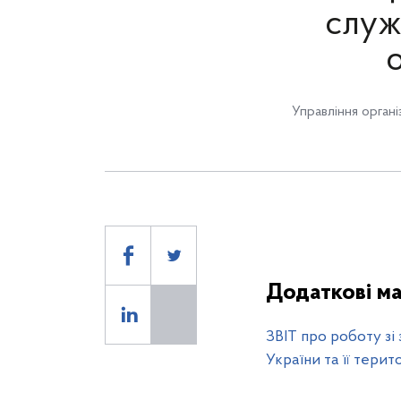
служ
Управління органі
Додаткові ма
ЗВІТ про роботу зі
України та її терит