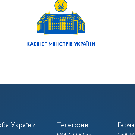
КАБІНЕТ МІНІСТРІВ УКРАЇНИ
ба України
Телефони
Гаряч