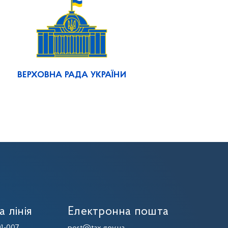
ВЕРХОВНА РАДА УКРАЇНИ
а лінія
Електронна пошта