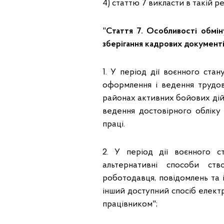
4) статтю 7 викласти в такій ре
"
Стаття 7. Особливості обміну
зберігання кадрових документ
1. У період дії воєнного стан
оформлення і ведення трудов
районах активних бойових дій
ведення достовірного обліку
праці.
2. У період дії воєнного 
альтернативні способи ств
роботодавця, повідомлень та 
інший доступний спосіб елект
працівником";