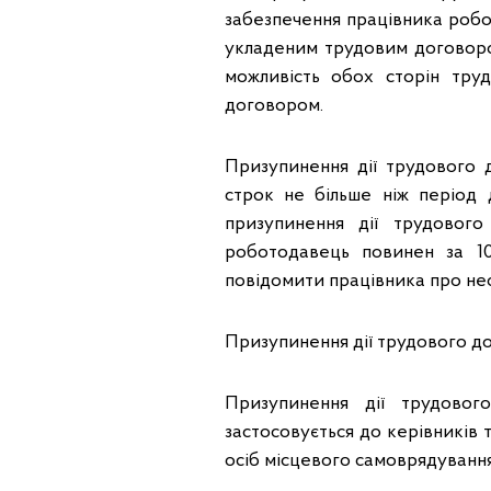
забезпечення працівника роб
укладеним трудовим договоро
можливість обох сторін тру
договором.
Призупинення дії трудового д
строк не більше ніж період 
призупинення дії трудовог
роботодавець повинен за 10
повідомити працівника про нео
Призупинення дії трудового до
Призупинення дії трудово
застосовується до керівників 
осіб місцевого самоврядування