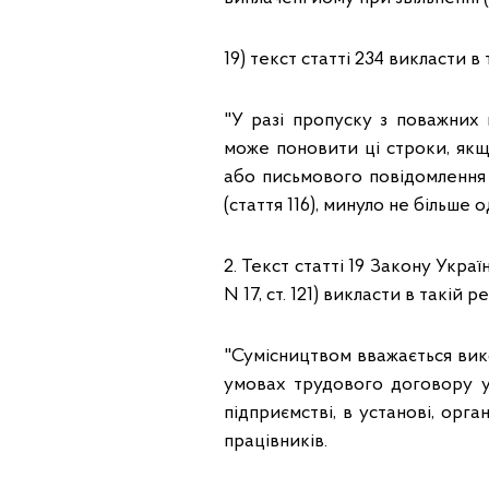
19) текст статті 234 викласти в 
"У разі пропуску з поважних 
може поновити ці строки, якщ
або письмового повідомлення 
(стаття 116), минуло не більше 
2. Текст статті 19 Закону Украї
N 17, ст. 121) викласти в такій ре
"Сумісництвом вважається вико
умовах трудового договору у
підприємстві, в установі, орг
працівників.