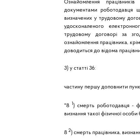
Ознайомлення працівників
документами роботодавця що
визначених у трудовому дого
удосконаленого електронно
трудовому договорі за зго
ознайомлення працівника, крім 
доводиться до відома працівни
3) у статті 36:
частину першу доповнити пун
1
"8
) смерть роботодавця - ф
визнання такої фізичної особи
2
8
) смерть працівника, визнан