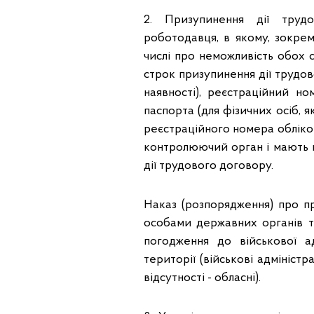
2. Призупинення дії труд
роботодавця, в якому, зокрем
числі про неможливість обох с
строк призупинення дії трудовог
наявності), реєстраційний н
паспорта (для фізичних осіб, я
реєстраційного номера обліко
контролюючий орган і мають ві
дії трудового договору.
Наказ (розпорядження) про п
особами державних органів т
погодження до військової ад
території (військові адміністра
відсутності - обласні).