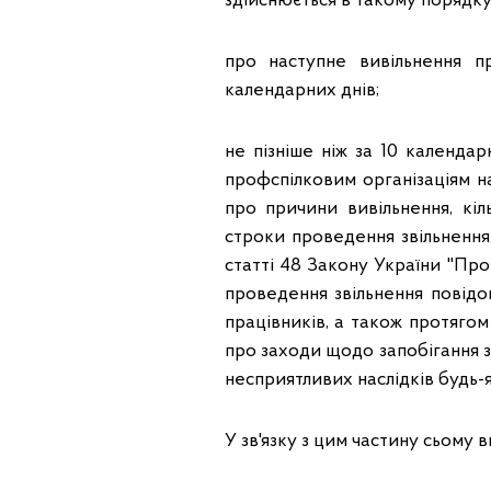
здійснюється в такому порядку
про наступне вивільнення п
календарних днів;
не пізніше ніж за 10 календа
профспілковим організаціям 
про причини вивільнення, кіл
строки проведення звільнення
статті 48 Закону України "Про
проведення звільнення повідо
працівників, а також протягом
про заходи щодо запобігання з
несприятливих наслідків будь-я
У зв'язку з цим частину сьому