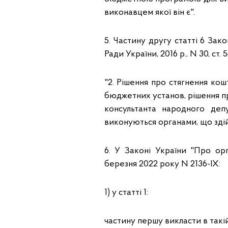
виконавцем якої він є".
5. Частину другу статті 6 За
Ради України, 2016 р., N 30, ст. 
"2. Рішення про стягнення ко
бюджетних установ, рішення пр
консультанта народного депу
виконуються органами, що зді
6. У Законі України "Про ор
березня 2022 року N 2136-IX:
1) у статті 1:
частину першу викласти в такій