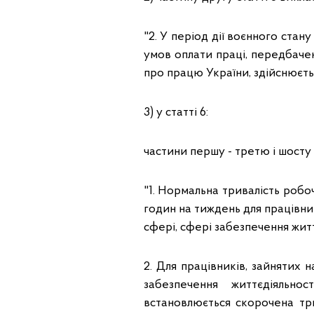
"2. У період дії воєнного стан
умов оплати праці, передбаче
про працю України, здійснюєть
3) у статті 6:
частини першу - третю і шосту 
"1. Нормальна тривалість робо
годин на тиждень для працівни
сфері, сфері забезпечення жит
2. Для працівників, зайнятих 
забезпечення життєдіяльно
встановлюється скорочена три