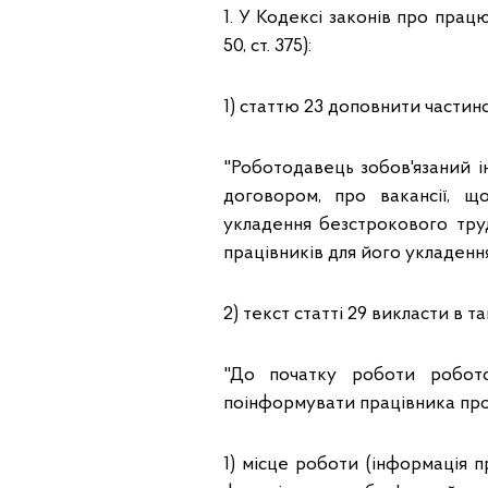
1. У Кодексі законів про прац
50, ст. 375):
1) статтю 23 доповнити частин
"Роботодавець зобов'язаний 
договором, про вакансії, щ
укладення безстрокового тру
працівників для його укладення
2) текст статті 29 викласти в та
"До початку роботи робото
поінформувати працівника про
1) місце роботи (інформація 