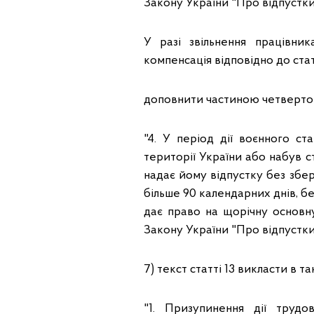
Закону України "Про відпустки"
У разі звільнення працівни
компенсація відповідно до стат
доповнити частиною четвертою
"4. У період дії воєнного с
території України або набув 
надає йому відпустку без збер
більше 90 календарних днів, б
дає право на щорічну основну
Закону України "Про відпустки
7) текст статті 13 викласти в та
"1. Призупинення дії труд