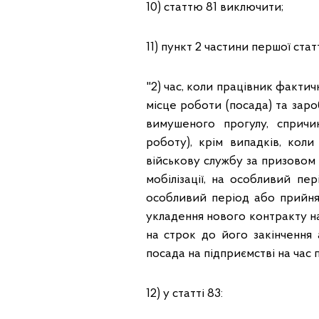
10) статтю 81 виключити;
11) пункт 2 частини першої стат
"2) час, коли працівник фактич
місце роботи (посада) та заро
вимушеного прогулу, сприч
роботу), крім випадків, кол
військову службу за призовом 
мобілізації, на особливий пер
особливий період або прийня
укладення нового контракту на
на строк до його закінчення 
посада на підприємстві на час 
12) у статті 83: