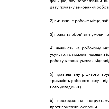
функцію, яку зобов'язаний ви
дату початку виконання робот
2) визначене робоче місце, за
3) права та обов'язки, умови пр
4) наявність на робочому мі
усунуто, та можливі наслідки їх
роботу в таких умовах відповід
5) правила внутрішнього тр
тривалість робочого часу і ві
його укладення);
6) проходження інструктажу
протипожежної охорони;