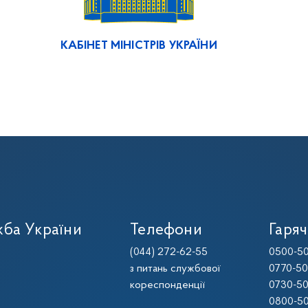
КАБІНЕТ МІНІСТРІВ УКРАЇНИ
ба України
Телефони
Гаряч
(044) 272-62-55
0500-50
з питань службової
0770-50
кореспонденції
0730-50
0800-50