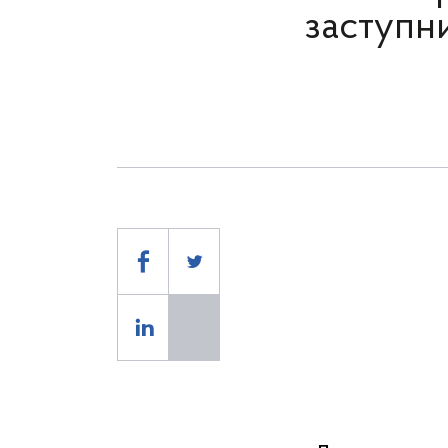
заступн