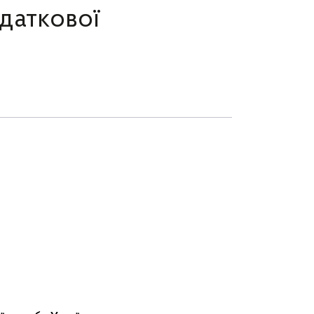
даткової