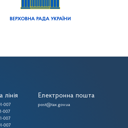
ВЕРХОВНА РАДА УКРАЇНИ
а лінія
Електронна пошта
1-007
post@tax.gov.ua
1-007
1-007
1-007