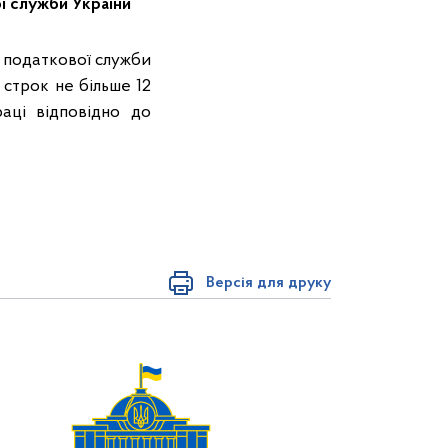
ї служби України
 податкової служби
 строк не більше 12
аці відповідно до
Версія для друку