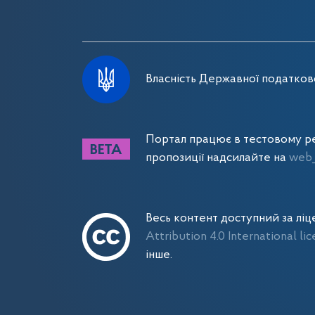
Власність Державної податково
Портал працює в тестовому ре
пропозиції надсилайте на
web_
Весь контент доступний за лі
Attribution 4.0 International li
інше.