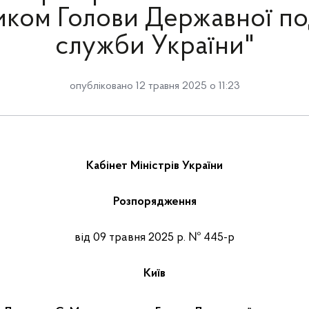
иком Голови Державної по
служби України"
опубліковано 12 травня 2025 о 11:23
Кабінет Міністрів України
Розпорядження
від 09 травня 2025 р. № 445-р
Київ