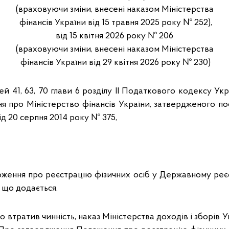
(враховуючи зміни, внесені наказом Міністерства
фінансів України від 15 травня 2025 року № 252),
від 15 квітня 2026 року № 206
(враховуючи зміни, внесені наказом Міністерства
фінансів України від 29 квітня 2026 року № 230)
ей 41, 63, 70 глави 6 розділу II Податкового кодексу Укр
я про Міністерство фінансів України, затвердженого п
ід 20 серпня 2014 року № 375,
оження про реєстрацію фізичних осіб у Державному реєст
, що додається.
о втратив чинність, наказ Міністерства доходів і зборів У