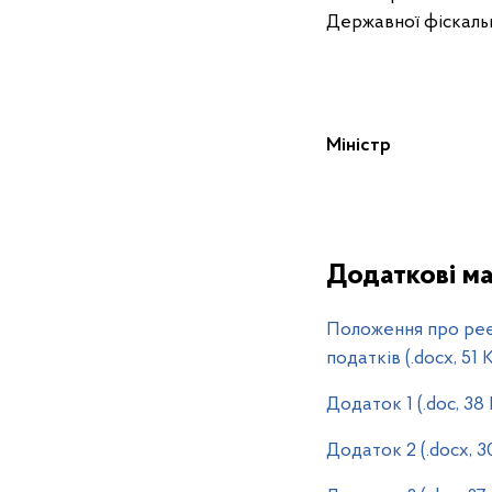
Державної фіскальн
Міні
Додаткові ма
Положення про реєс
податків (.docx, 51
Додаток 1 (.doc, 38
Додаток 2 (.docx, 3