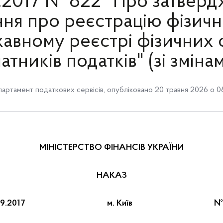
.2017 № 822 "Про затвер
ня про реєстрацію фізични
авному реєстрі фізичних о
атників податків" (зі зміна
артамент податкових сервісів
, опубліковано 20 травня 2026 о 0
МІНІСТЕРСТВО ФІНАНСІВ УКРАЇНИ
НАКАЗ
9.09.2017 м. Київ № 8