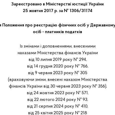
Зареєстровано в Міністерстві юстиції України
25 жовтня 2017 р. за № 1306/31174
 Положення про реєстрацію фізичних осіб у Державному
осіб - платників податків
Із змінами і доповненнями, внесеними
наказами Міністерства фінансів України
від 10 липня 2019 року № 294,
від 14 грудня 2020 року № 766,
від 9 червня 2023 року № 305
(враховуючи зміни, внесені наказом Міністерства
фінансів України від 30 червня 2023 року № 356),
від 24 жовтня 2023 року № 571,
від 22 лютого 2024 року № 93,
від 21 серпня 2024 року № 410,
від 25 квітня 2025 року № 218