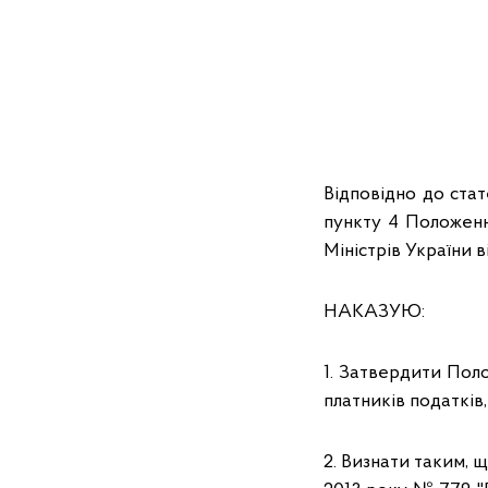
Відповідно до стат
пункту 4 Положенн
Міністрів України в
НАКАЗУЮ:
1. Затвердити Пол
платників податків
2. Визнати таким, щ