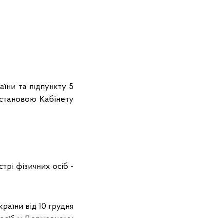
аїни та підпункту 5
остановою Кабінету
рі фізичних осіб -
країни від 10 грудня