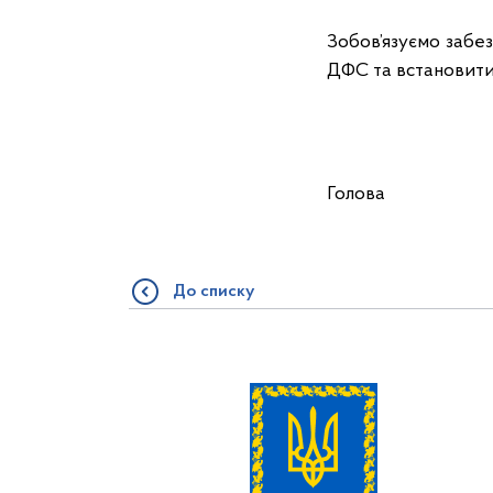
Зобов’язуємо забе
ДФС та встановити
Голова Р
До списку