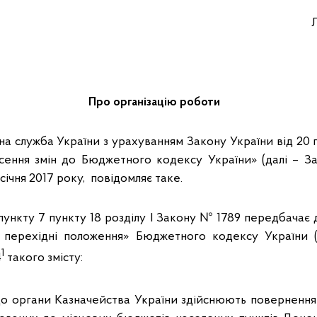
Про організацію роботи
а служба України з урахуванням Закону України від 20 
есення змін до Бюджетного кодексу України» (далі – З
 січня 2017 року, повідомляє таке.
пункту 7 пункту 18 розділу І Закону № 1789 передбачає 
а перехідні положення» Бюджетного кодексу України 
1
4
такого змісту:
що органи Казначейства України здійснюють повернення