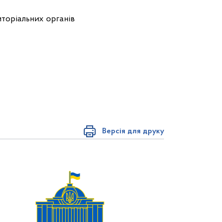
торіальних органів
Версія для друку