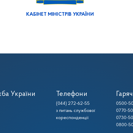
КАБІНЕТ МІНІСТРІВ УКРАЇНИ
ба України
Телефони
Гаряч
(044) 272-62-55
0500-50
з питань службової
0770-50
кореспонденції
0730-50
0800-50