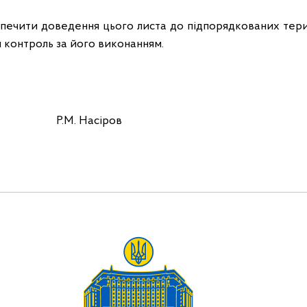
зпечити доведення цього листа до підпорядкованих тери
 контроль за його виконанням.
.М. Насіров