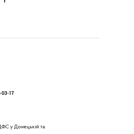
3-17
ДФС у Донецькій та