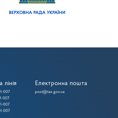
ВЕРХОВНА РАДА УКРАЇНИ
а лінія
Електронна пошта
1-007
post@tax.gov.ua
1-007
1-007
1-007