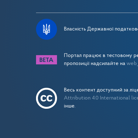
Власність Державної податково
Портал працює в тестовому ре
пропозиції надсилайте на
web_
Весь контент доступний за лі
Attribution 4.0 International li
інше.