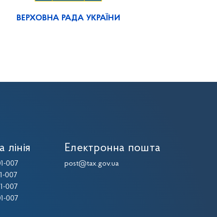
ВЕРХОВНА РАДА УКРАЇНИ
а лінія
Електронна пошта
1-007
post@tax.gov.ua
1-007
1-007
1-007