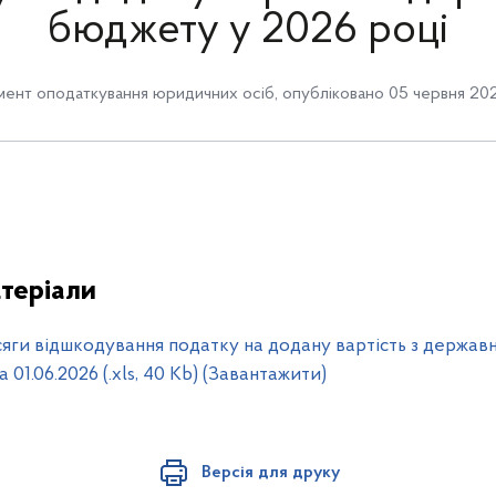
бюджету у 2026 році
ент оподаткування юридичних осіб
,
опубліковано 05 червня 202
теріали
сяги відшкодування податку на додану вартість з держав
а 01.06.2026 (.xls, 40 Kb) (Завантажити)
Версія для друку