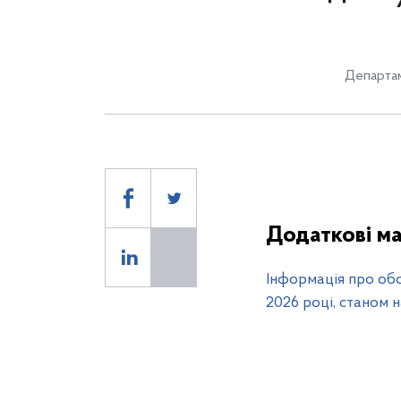
Департам
Додаткові ма
Інформація про об
2026 році, станом н