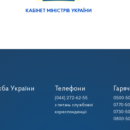
КАБІНЕТ МІНІСТРІВ УКРАЇНИ
ба України
Телефони
Гаряч
(044) 272-62-55
0500-50
з питань службової
0770-50
кореспонденції
0730-50
0800-50