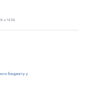
6 о 14:06
ного бюджету у