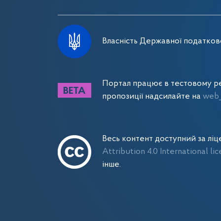
Власність Державної податково
Портал працює в тестовому ре
пропозиції надсилайте на
web_
Весь контент доступний за лі
Attribution 4.0 International li
інше.