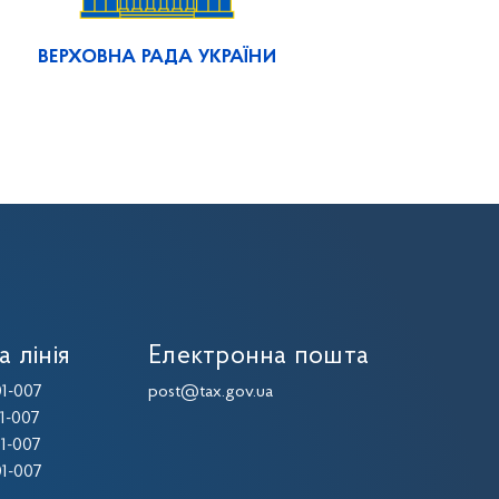
ВЕРХОВНА РАДА УКРАЇНИ
а лінія
Електронна пошта
1-007
post@tax.gov.ua
1-007
1-007
1-007