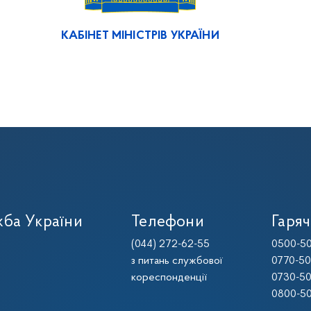
КАБІНЕТ МІНІСТРІВ УКРАЇНИ
ба України
Телефони
Гаряч
(044) 272-62-55
0500-50
з питань службової
0770-50
кореспонденції
0730-50
0800-50