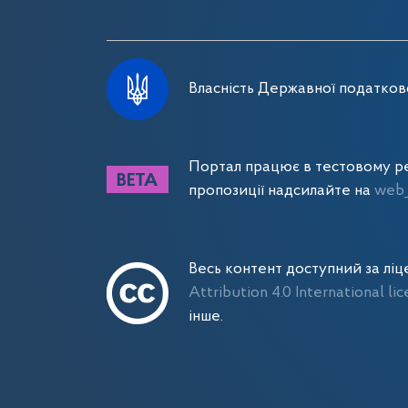
Власність Державної податково
Портал працює в тестовому ре
пропозиції надсилайте на
web_
Весь контент доступний за лі
Attribution 4.0 International li
інше.