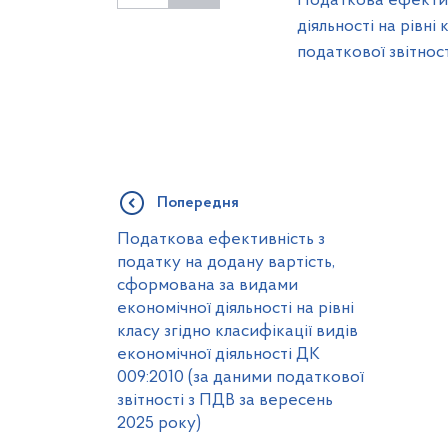
Податкова ефективн
діяльності на рівні
податкової звітност
Попередня
Податкова ефективність з
податку на додану вартість,
сформована за видами
економічної діяльності на рівні
класу згідно класифікації видів
економічної діяльності ДК
009:2010 (за даними податкової
звітності з ПДВ за вересень
2025 року)