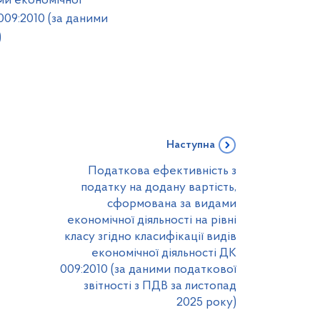
ми економічної
 009:2010 (за даними
)
Наступна
Податкова ефективність з
податку на додану вартість,
сформована за видами
економічної діяльності на рівні
класу згідно класифікації видів
економічної діяльності ДК
009:2010 (за даними податкової
звітності з ПДВ за листопад
2025 року)