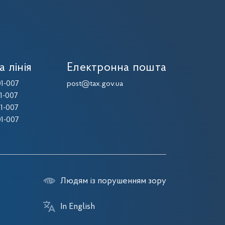
а лінія
Електронна пошта
1-007
post@tax.gov.ua
1-007
1-007
1-007
Людям із порушенням зору
In English