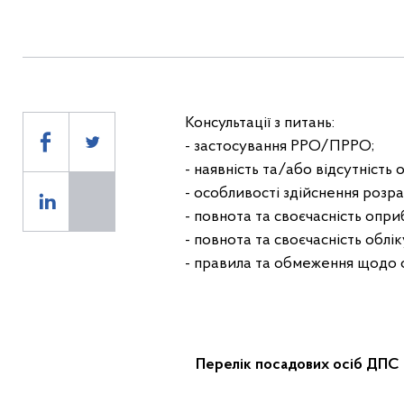
Консультації з питань:
- застосування РРО/ПРРО;
- наявність та/або відсутніст
- особливості здійснення розра
- повнота та своєчасність опри
- повнота та своєчасність облік
- правила та обмеження щодо о
Перелік посадових осіб ДПС 