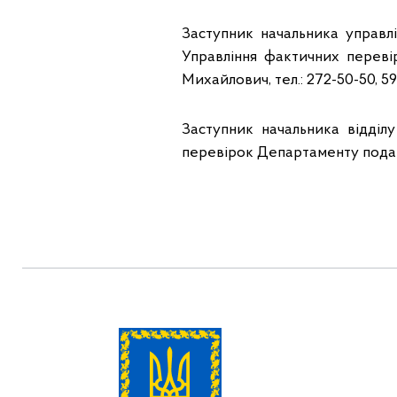
Заступник начальника управл
Управління фактичних перев
Михайлович, тел.: 272-50-50, 59
Заступник начальника відділ
перевірок Департаменту податк