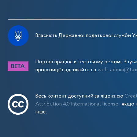
Власність Державної податкової служби Ук
Портал працює в тестовому режимі. Заув
пропозиції надсилайте на
web_admin@tax.
Весь контент доступний за ліцензією
Crea
Attribution 4.0 International license
, якщо 
інше.