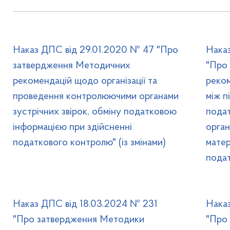
Наказ ДПС від 29.01.2020 № 47 "Про
Нака
затвердження Методичних
"Про
рекомендацій щодо організації та
реком
проведення контролюючими органами
між п
зустрічних звірок, обміну податковою
подат
інформацією при здійсненні
орган
податкового контролю" (із змінами)
матер
подат
Наказ ДПС від 18.03.2024 № 231
Нака
"Про затвердження Методики
"Про