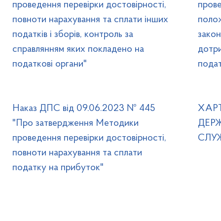
проведення перевірки достовірності,
прове
повноти нарахування та сплати інших
полож
податків і зборів, контроль за
закон
справлянням яких покладено на
дотр
податкові органи"
подат
Наказ ДПС від 09.06.2023 № 445
ХАР
"Про затвердження Методики
ДЕР
проведення перевірки достовірності,
СЛУ
повноти нарахування та сплати
податку на прибуток"