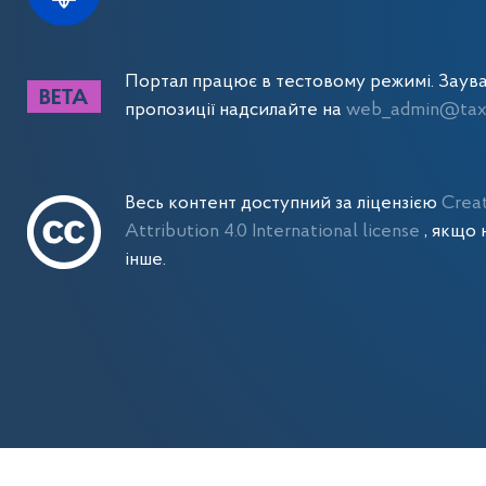
Портал працює в тестовому режимі. Заув
пропозиції надсилайте на
web_admin@tax.
Весь контент доступний за ліцензією
Crea
Attribution 4.0 International license
, якщо 
інше.