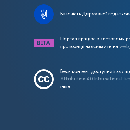
Власність Державної податково
Портал працює в тестовому ре
пропозиції надсилайте на
web_
Весь контент доступний за лі
Attribution 4.0 International li
інше.