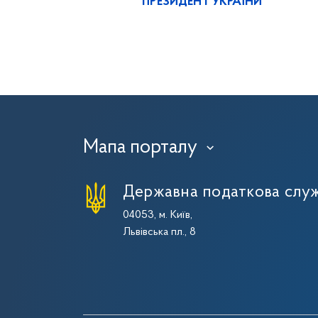
ПРЕЗИДЕНТ УКРАЇНИ
Мапа порталу
›
Державна податкова служ
04053, м. Київ,
Львівська пл., 8