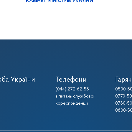
КАБІНЕТ МІНІСТРІВ УКРАЇНИ
ба України
Телефони
Гаряч
(044) 272-62-55
0500-50
з питань службової
0770-50
кореспонденції
0730-50
0800-50