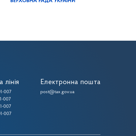
ВЕРХОВНА РАДА УКРАЇНИ
а лінія
Електронна пошта
1-007
post@tax.gov.ua
1-007
1-007
1-007