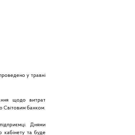
проведено у травні
ання щодо витрат
ю Світовим банком.
підприємці. Днями
о кабінету та буде