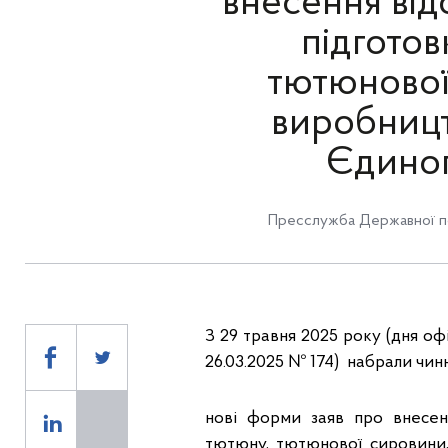
внесення від
підгото
тютюнової
виробницт
Єдиног
Пресслужба Державної по
З 29 травня 2025 року (дня оф
26.03.2025 № 174) набрали чинн
нові форми заяв про внесен
тютюну, тютюнової сировини