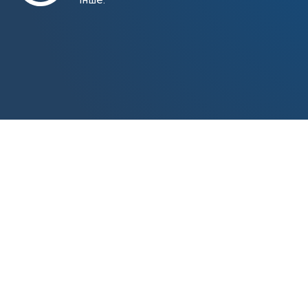
інше.