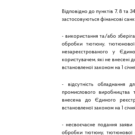
Відповідно до пунктів 7, 8 та 
застосовуються фінансові санкці
- використання та/або зберіга
обробки тютюну, тютюнової
незареєстрованого у Єдин
користувачем, які не внесені до
встановленої законом на 1 січн
- відсутність обладнання 
промислового виробництва 
внесена до Єдиного реєстру
встановленої законом на 1 січн
- несвоєчасне подання заяви
обробки тютюну, тютюнової 