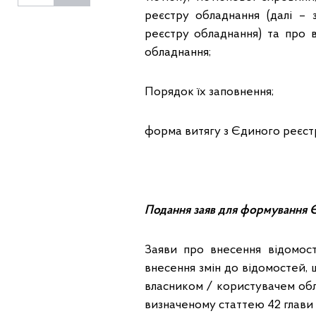
реєстру обладнання (далі –
реєстру обладнання) та про 
обладнання;
Порядок їх заповнення;
форма витягу з Єдиного реєст
Подання заяв для формування Є
Заяви про внесення відомос
внесення змін до відомостей, щ
власником / користувачем обл
визначеному статтею 42 глави 