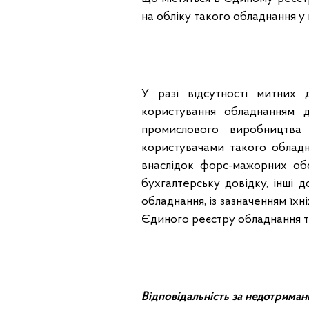
на обліку такого обладнання у
У разі відсутності митних 
користування обладнанням 
промислового виробництва
користувачами такого обладна
внаслідок форс-мажорних об
бухгалтерську довідку, інші 
обладнання, із зазначенням їхн
Єдиного реєстру обладнання та
Відповідальність за недотриман