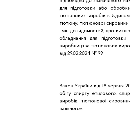
Відповідно до зазначеного на
для підготовки або обробк
тютюнових виробів в Єдиному
тютюну, тютюнової сировини,
змін до відомостей, про викл
обладнання для підготовки
виробництва тютюнових виробі
від 29.02.2024 № 99.
Закон України від 18 червня 
обігу спирту етилового, спир
виробів, тютюнової сировин
пального».