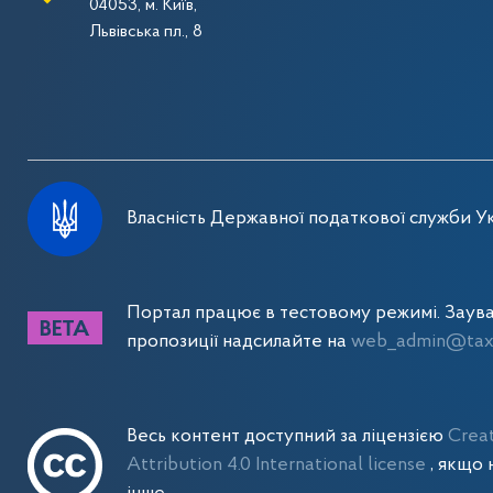
04053, м. Київ,
Львівська пл., 8
Власність Державної податкової служби Ук
Портал працює в тестовому режимі. Заув
пропозиції надсилайте на
web_admin@tax.
Весь контент доступний за ліцензією
Crea
Attribution 4.0 International license
, якщо 