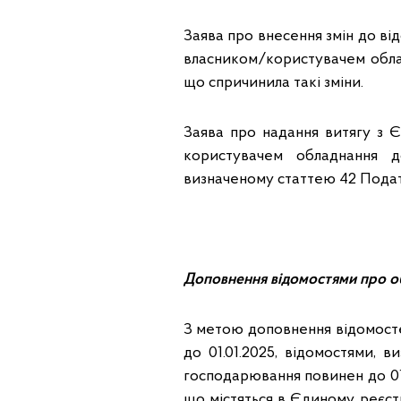
Заява про внесення змін до ві
власником/користувачем облад
що спричинила такі зміни.
Заява про надання витягу з 
користувачем обладнання 
визначеному статтею 42 Подат
Доповнення відомостями про о
З метою доповнення відомосте
до 01.01.2025, відомостями, 
господарювання повинен до 01
що містяться в Єдиному реєст