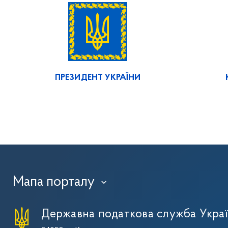
ПРЕЗИДЕНТ УКРАЇНИ
Мапа порталу
›
Державна податкова служба Укра