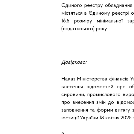
Єдиного реєстру обладнання 
містяться в Єдиному реєстрі 
16,5 розміру мінімальної з
(податкового) року.
Довідково:
Наказ Міністерства фінансів 
внесення відомостей про о
сировини, промислового вир
про внесення змін до відомо
заповнення та форми витягу з
юстиції України 18 квітня 2025