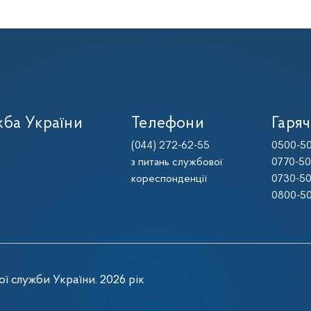
ба України
Телефони
Гаряч
(044) 272-62-55
0500-50
з питань службової
0770-50
кореспонденції
0730-50
0800-50
ї служби України. 2026 рік