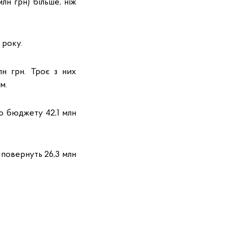
лн грн) більше, ніж
 року.
лн грн. Троє з них
м.
о бюджету 42,1 млн
 повернуть 26,3 млн