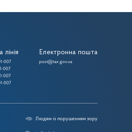
а лінія
Електронна пошта
1-007
post@tax.gov.ua
1-007
1-007
1-007
Людям із порушенням зору