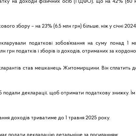
датку на доходи фізичних осіб (ПДФО), що на 42% (60 м
кового збору – на 23% (6,5 млн грн) більше, ніж у січні 2024
кларували податкові зобов’язання на суму понад 1 м
лн грн податків і зборів із доходів, отриманих за кордоно
ларантів став мешканець Житомирщини. Він сплатить д
б подали декларації, щоб отримати податкову знижку. Їм
ння доходів триватиме до 1 травня 2025 року.
и має подати декларацію детальніше за посиланням: