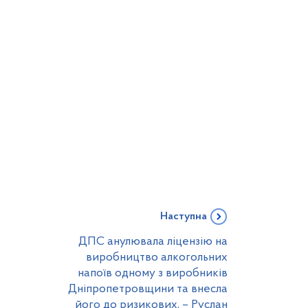
Наступна
ДПС анулювала ліцензію на
виробництво алкогольних
напоїв одному з виробників
Дніпропетровщини та внесла
його до ризикових, – Руслан