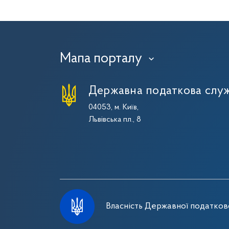
Мапа порталу
›
Державна податкова служ
04053, м. Київ,
Львівська пл., 8
Власність Державної податково