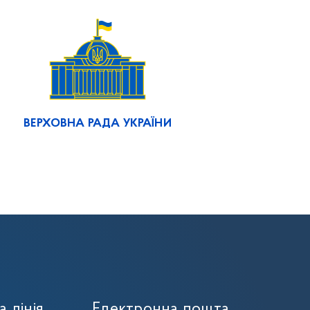
ВЕРХОВНА РАДА УКРАЇНИ
а лінія
Електронна пошта