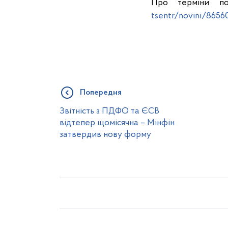
Про терміни по
tsentr/novini/8656
Попередня
Звітність з ПДФО та ЄСВ
відтепер щомісячна – Мінфін
затвердив нову форму