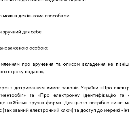
 можна декількома способами.
 зручний для себе:
овноваженою особою;
мленням про вручення та описом вкладення не пізніш
ого строку подання;
ормі з дотриманням вимог законів України «Про елект
ментообіг» та «Про електронну ідентифікацію та е
, це найбільш зручна форма. Для цього потрібно лише м
 (так званий електронний ключ) та доступ до мережі «Ін