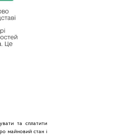
хувати та сплатити
ро майновий стан і