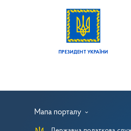
ПРЕЗИДЕНТ УКРАЇНИ
Мапа порталу
›
Державна податкова служ