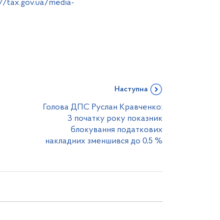
://tax.gov.ua/media-
Наступна
Голова ДПС Руслан Кравченко:
З початку року показник
блокування податкових
накладних зменшився до 0,5 %