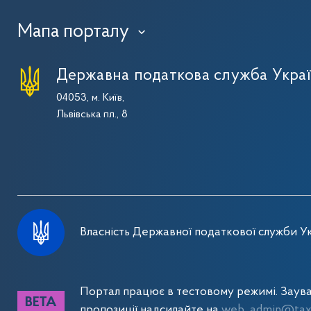
Мапа порталу
›
Державна податкова служба Укра
04053, м. Київ,
Львівська пл., 8
Власність Державної податкової служби Ук
Портал працює в тестовому режимі. Заув
пропозиції надсилайте на
web_admin@tax.