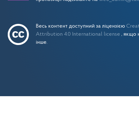
Весь контент доступний за ліцензією
Crea
Attribution 4.0 International license
, якщо 
інше.