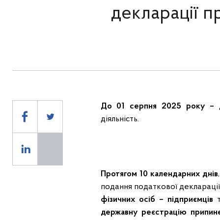
декларації п
До
01
серпня 2025 року –
д
діяльність.
Протягом 10 календарних днів
подання податкової декларації
фізичних осіб
–
підприємців
державну реєстрацію припин