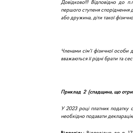
Довідково!!! Відповідно до п.
першого ступеня споріднення д
або дружина, діти такої фізично
Членами сім'ї фізичної особи 
вважаються її рідні брати та сест
Приклад 2 (спадщина, що отрим
У 2023 році платник податку 
необхідно подавати деклараці