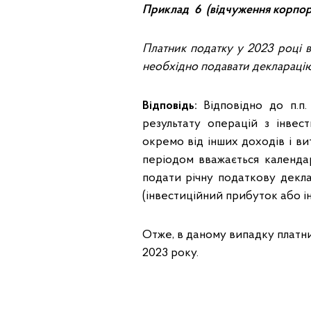
Приклад 6 (відчуження корпор
Платник податку у 2023 році в
необхідно подавати деклараці
Відповідь:
Відповідно до п.п. 
результату операцій з інвес
окремо від інших доходів і ви
періодом вважається календа
подати річну податкову декла
(інвестиційний прибуток або і
Отже, в даному випадку платн
2023 року.