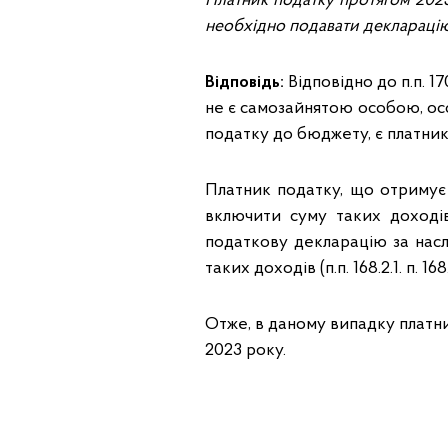
Платник податку протягом 2023
необхідно подавати деклараці
Відповідь:
Відповідно до п.п. 17
не є самозайнятою особою, ос
податку до бюджету, є платни
Платник податку, що отримує 
включити суму таких доході
податкову декларацію за насл
таких доходів (п.п. 168.2.1. п. 16
Отже, в даному випадку платн
2023 року.