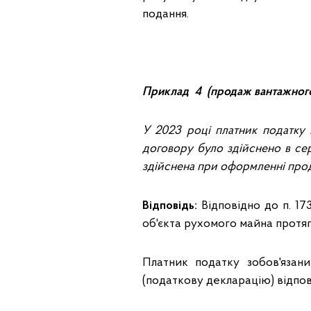
подання.
Приклад 4 (продаж вантажного
У 2023 році платник податку 
договору було здійснено в се
здійснена при оформленні прод
Відповідь:
Відповідно до п. 173
об'єкта рухомого майна протяг
Платник податку зобов'язан
(податкову декларацію) відпов