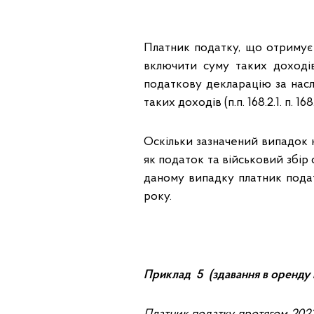
Платник податку, що отримує 
включити суму таких доході
податкову декларацію за насл
таких доходів (п.п. 168.2.1. п. 16
Оскільки зазначений випадок не
як податок та військовий збір 
даному випадку платник пода
року.
Приклад 5 (здавання в оренду к