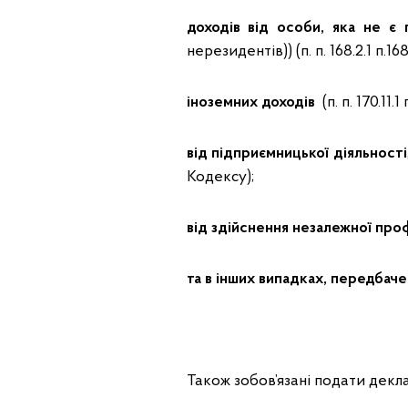
доходів від особи, яка не є
нерезидентів)) (п. п. 168.2.1 п.16
іноземних доходів
(п. п. 170.11.1
від підприємницької діяльності
Кодексу);
від здійснення незалежної про
та в інших випадках, передбач
Також зобов’язані подати декла