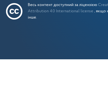
Весь контент доступний за ліцензією
Crea
Attribution 4.0 International license
, якщо 
інше.