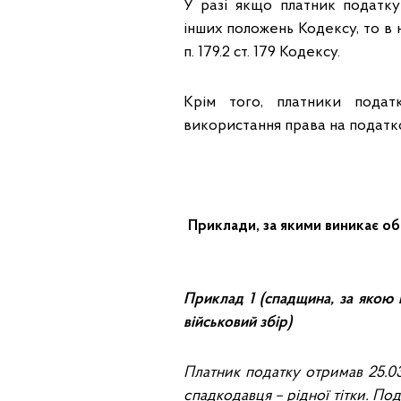
У разі якщо платник податку
інших положень Кодексу, то в
п. 179.2 ст. 179 Кодексу.
Крім того, платники пода
використання права на податк
Приклади, за якими виникає о
Приклад 1 (спадщина, за якою 
військовий збір)
Платник податку отримав 25.0
спадкодавця – рідної тітки. П