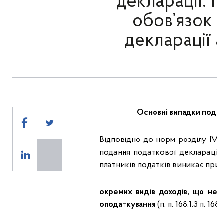
декларації.
обов’язок
декларації
Основні випадки пода
Відповідно до норм розділу I
подання податкової деклараці
платників податків виникає пр
окремих видів доходів, що не
оподаткування
(п. п. 168.1.3 п. 1