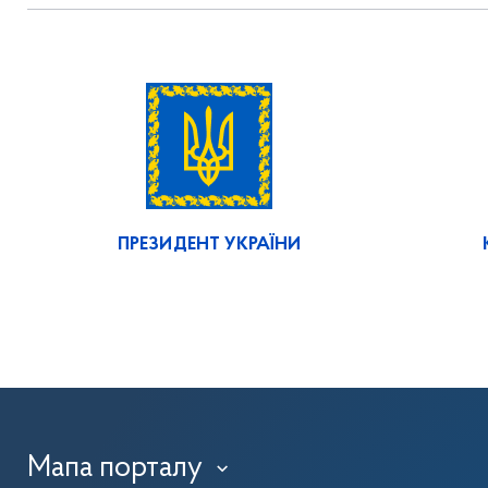
ПРЕЗИДЕНТ УКРАЇНИ
Мапа порталу
›