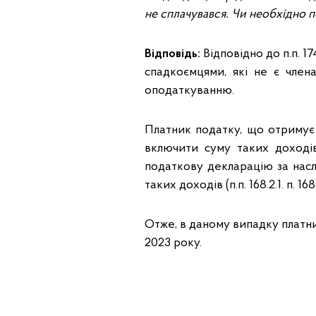
не сплачувався. Чи необхідно 
Відповідь:
Відповідно до п.п. 17
спадкоємцями, які не є члена
оподаткуванню.
Платник податку, що отримує 
включити суму таких доході
податкову декларацію за насл
таких доходів (п.п. 168.2.1. п. 16
Отже, в даному випадку платн
2023 року.