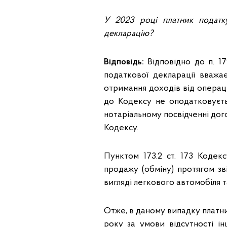
У 2023 році платник податк
декларацію?
Відповідь:
Відповідно до п. 17
податкової декларації вважа
отримання доходів від операці
до Кодексу не оподатковуєть
нотаріальному посвідченні дог
Кодексу.
Пунктом 173.2 ст. 173 Кодек
продажу (обміну) протягом зв
вигляді легкового автомобіля 
Отже, в даному випадку платни
року за умови відсутності і