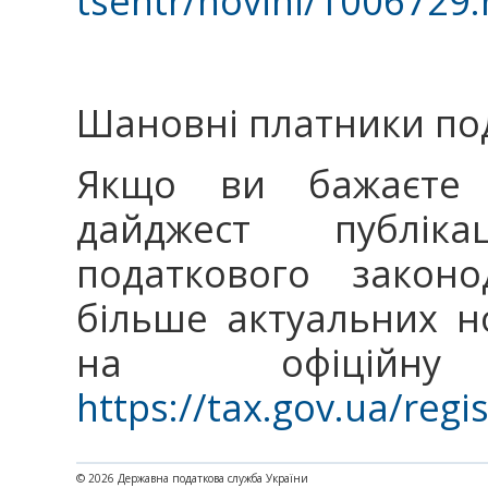
tsentr/novini/1006729.
Шановні платники под
Якщо ви бажаєте 
дайджест публік
податкового закон
більше актуальних н
на офіційну
https://tax.gov.ua/regi
© 2026 Державна податкова служба України