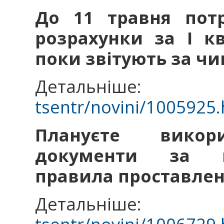
До 11 травня потр
розрахунки за І к
поки звітують за 
Детальніш
tsentr/novini/1005925.
Плануєте викори
документи за к
правила проставлен
Детальніш