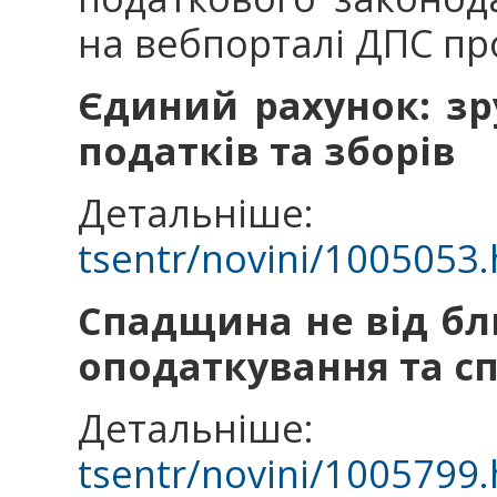
на вебпорталі ДПС пр
Єдиний рахунок: зр
податків та зборів
Детальніш
tsentr/novini/1005053.
Спадщина не від бл
оподаткування та с
Детальніш
tsentr/novini/1005799.