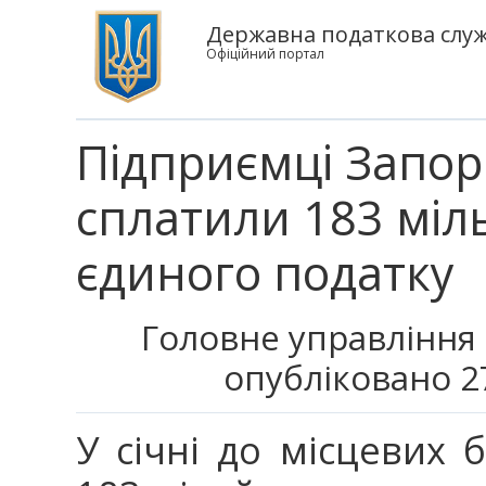
Державна податкова служ
Офіційний портал
Підприємці Запорі
сплатили 183 міл
єдиного податку
Головне управління 
опубліковано 2
У січні до місцевих 