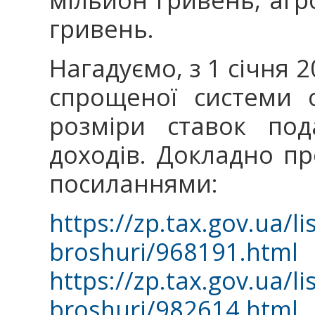
гривень.
Нагадуємо, з 1 січня 
спрощеної системи 
розміри ставок под
доходів. Докладно пр
посиланнями:
https://zp.tax.gov.ua/lis
broshuri/968191.html
https://zp.tax.gov.ua/lis
broshuri/982614.html