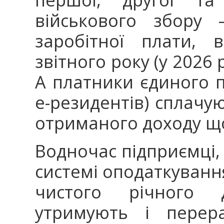
військового збору 
заробітної плати, 
звітного року (у 2026 
А платники єдиного п
е-резидентів) сплачую
отриманого доходу щ
Водночас підприємці,
системі оподаткування
чистого річного 
утримують і перер