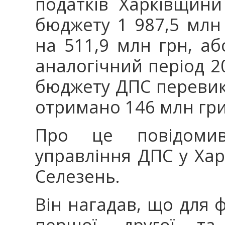
податків Харківщин
бюджету 1 987,5 млн 
на 511,9 млн грн, аб
аналогічний період 2
бюджету ДПС перевик
отримано 146 млн гр
Про це повідомив
управління ДПС у Хар
Селезень.
Він нагадав, що для ф
першої, другої та