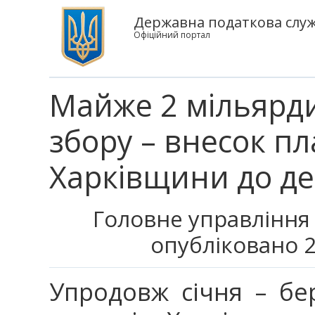
Державна податкова служ
Офіційний портал
Майже 2 мільярди
збору – внесок пл
Харківщини до д
Головне управління 
опубліковано 2
Упродовж січня – бе