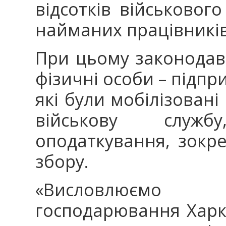
відсотків військового
найманих працівників
При цьому законодав
фізичні особи – підпр
які були мобілізовані
військову служб
оподаткування, зокре
збору.
«Висловлюємо в
господарювання Харк