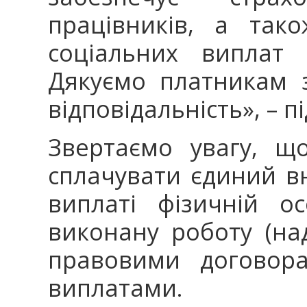
працівників, а так
соціальних виплат 
Дякуємо платникам з
відповідальність», – 
Звертаємо увагу, що
сплачувати єдиний в
виплаті фізичній о
виконану роботу (над
правовими договор
виплатами.