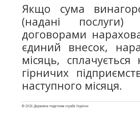
Якщо сума винагор
(надані послуги) 
договорами нарахова
єдиний внесок, нар
місяць, сплачується
гірничих підприємст
наступного місяця.
© 2026 Державна податкова служба України