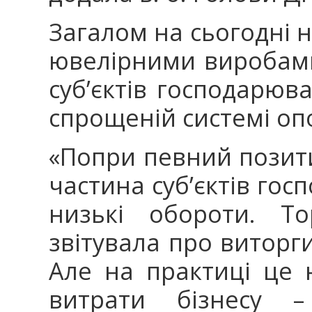
Загалом на сьогодні н
ювелірними виробами
суб’єктів господарюв
спрощеній системі оп
«Попри певний позити
частина суб’єктів го
низькі обороти. То
звітувала про виторги
Але на практиці це 
витрати бізнесу –