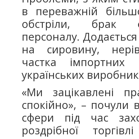
в переважній більшо
обстріли, брак ел
персоналу. Додається
на сировину, нерів
частка імпортних в
українських виробник
«Ми зацікавлені пр
спокійно», – почули 
сфери під час зах
роздрібної торгів