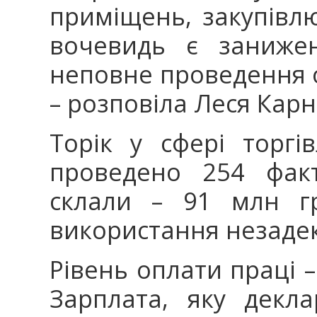
приміщень, закупівлю
вочевидь є занижен
неповне проведення 
– розповіла Леся Карн
Торік у сфері торг
проведено 254 факт
склали – 91 млн гр
використання незадек
Рівень оплати праці 
Зарплата, яку декл