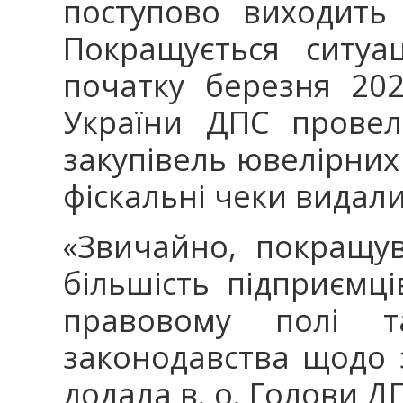
поступово виходить 
Покращується ситуа
початку березня 202
України ДПС провел
закупівель ювелірних 
фіскальні чеки видали
«Звичайно, покращув
більшість підприємц
правовому полі т
законодавства щодо 
додала в. о. Голови Д