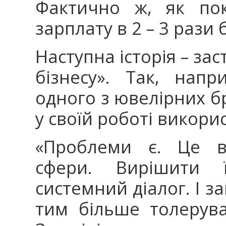
Фактично ж, як пок
зарплату в 2 – 3 рази 
Наступна історія – за
бізнесу». Так, напр
одного з ювелірних б
у своїй роботі викори
«Проблеми є. Це в
сфери. Вирішити 
системний діалог. І з
тим більше толерува