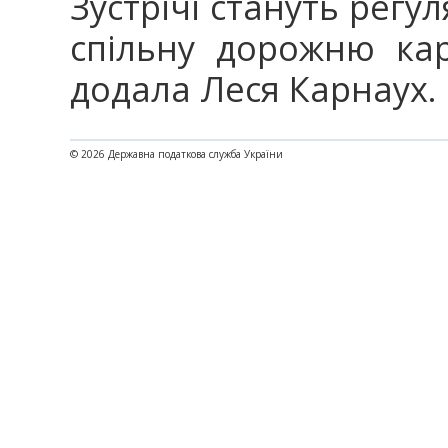
Зустрічі стануть рег
спільну дорожню карт
додала Леся Карнаух.
© 2026 Державна податкова служба України