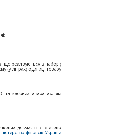
лі;
, що реалізуються в наборі)
му (у літрах) одиниці товару
 та касових апаратах, які
нкових документів внесено
іністерства фінансів України