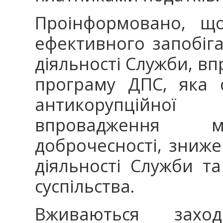
Проінформовано, щ
ефективного запобіга
діяльності Служби, в
програму ДПС, яка 
антикорупційної
впровадження ме
доброчесності, зниже
діяльності Служби т
суспільства.
Вживаються зах