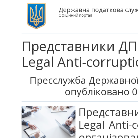
Державна податкова служ
Офіційний портал
Представники ДПС 
Legal Anti-corrupt
Пресслужба Державної
опубліковано 0
Представни
Legal Anti-
організ