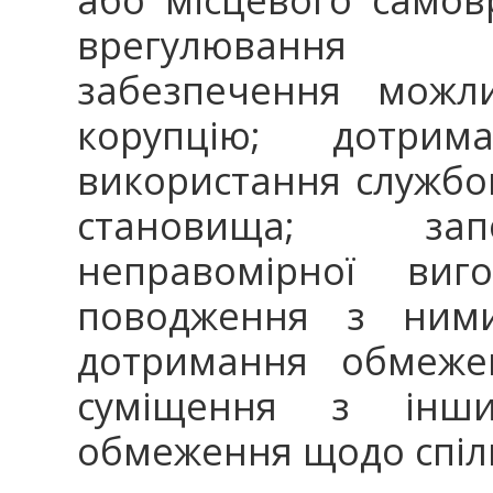
врегулювання к
забезпечення можли
корупцію; дотри
використання службо
становища; зап
неправомірної ви
поводження з ними
дотримання обмеже
суміщення з інши
обмеження щодо спіль