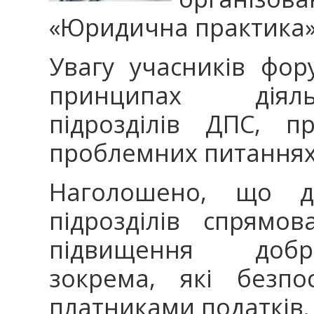
«Юридична практика»
Увагу учасників фо
принципах діяль
підрозділів ДПС, п
проблемних питаннях
Наголошено, що ді
підрозділів спрямо
підвищення добро
зокрема, які безпо
платниками податків.