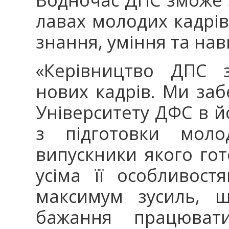
лавах молодих кадрів
знання, уміння та нав
«Керівництво ДПС з
нових кадрів. Ми за
Університету ДФС в йо
з підготовки моло
випускники якого гот
усіма її особливос
максимум зусиль, щ
бажання працювати