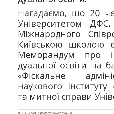
Нагадаємо, що 20 ч
Університетом ДФС,
Міжнародного Співр
Київською школою е
Меморандум про ім
дуальної освіти на б
«Фіскальне адміні
наукового інституту
та митної справи Уні
© 2026 Державна податкова служба України