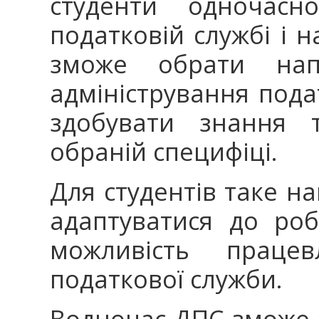
студенти одноча
податковій службі і 
зможе обрати напр
адміністрування подат
здобувати знання 
обраній специфіці.
Для студентів таке 
адаптуватися до ро
можливість праце
податкової служби.
Водночас ДПС зможе з