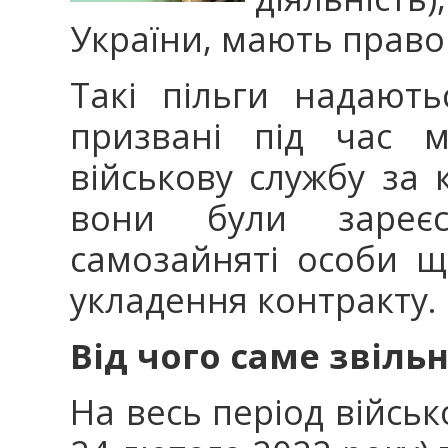
України, мають право 
Такі пільги надають
призвані під час м
військову службу за
вони були зареє
самозайняті особи 
укладення контракту.
Від чого саме звіль
На весь період військ