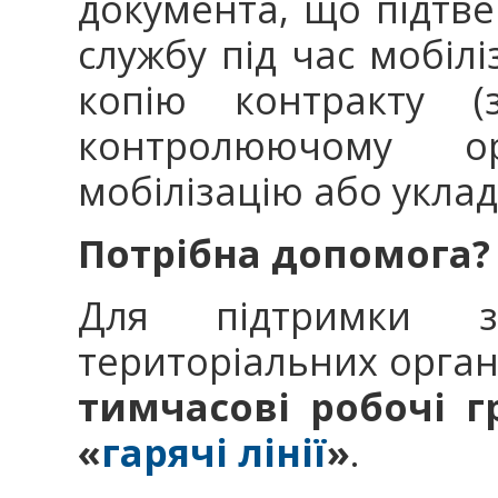
документа, що підтве
службу під час мобілі
копію контракту (
контролюючому о
мобілізацію або уклад
Потрібна допомога? 
Для підтримки зах
територіальних орган
тимчасові робочі г
«
гарячі лінії
»
.