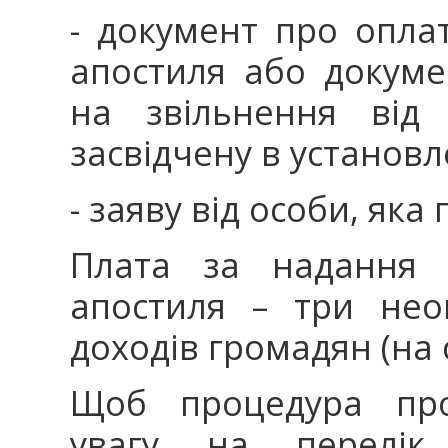
- документ про опла
апостиля або докуме
на звільнення від 
засвідчену в установ
- заяву від особи, яка
Плата за надання п
апостиля – три нео
доходів громадян (на с
Щоб процедура про
увагу на перелік