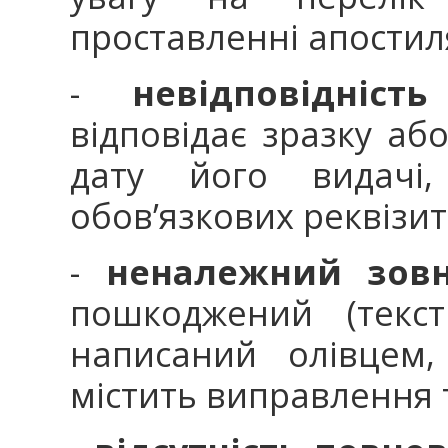
проставленні апостил
-
невідповідніст
відповідає зразку аб
дату його видачі
обов’язкових реквізит
-
неналежний зовн
пошкоджений (текст
написаний олівцем
містить виправлення 