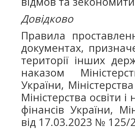
відмов та зекономити 
Довідково
Правила проставлен
документах, признач
території інших дер
наказом Міністерс
України, Міністерства
Міністерства освіти і 
фінансів України, Мі
від 17.03.2023 № 125/