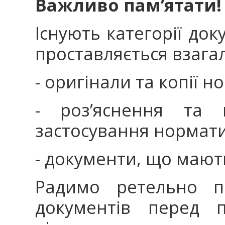
Важливо пам’ятати!
Існують категорії док
проставляється взагал
- оригінали та копії 
- роз’яснення та 
застосування нормати
- документи, що мают
Радимо ретельно пе
документів перед 