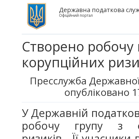
Державна податкова служ
Офіційний портал
Створено робочу 
корупційних ризик
Пресслужба Державної
опубліковано 1
У Державній податков
робочу групу з о
ризиків. Її учасники