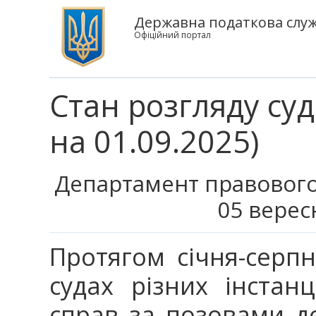
Державна податкова служ
Офіційний портал
Стан розгляду су
на 01.09.2025)
Департамент правового
05 верес
Протягом січня-серпн
судах різних інстан
справ за позовами д