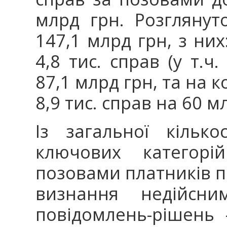
млрд грн. Розглянут
147,1 млрд грн, з них
4,8 тис. справ (у т.ч
87,1 млрд грн, та на к
8,9 тис. справ на 60 м
Із загальної кільк
ключових категорі
позовами платників п
визнання недійсни
повідомлень-рішень 