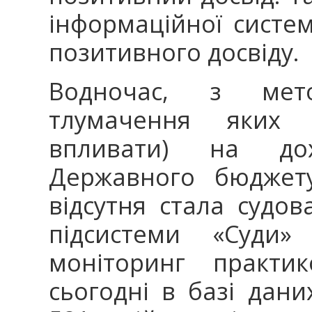
інформаційної систе
позитивного досвіду.
Водночас, з мет
тлумачення яких 
впливати) на дохі
Державного бюджет
відсутня стала судо
підсистеми «Суди» 
моніторинг практи
сьогодні в базі дани