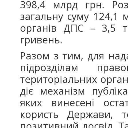
398,4 млрд грн. Ро
загальну суму 124,1 
органів ДПС – 3,5 
гривень.
Разом з тим, для на
підрозділам прав
територіальних орган
діє механізм публік
яких винесені оста
користь Держави, т
позитивний досвід. Та