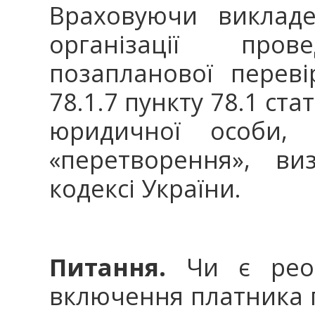
Враховуючи викладе
організації пров
позапланової переві
78.1.7 пункту 78.1 ста
юридичної особи, 
«перетворення», ви
кодексі України.
Питання.
Чи є реорг
включення платника п