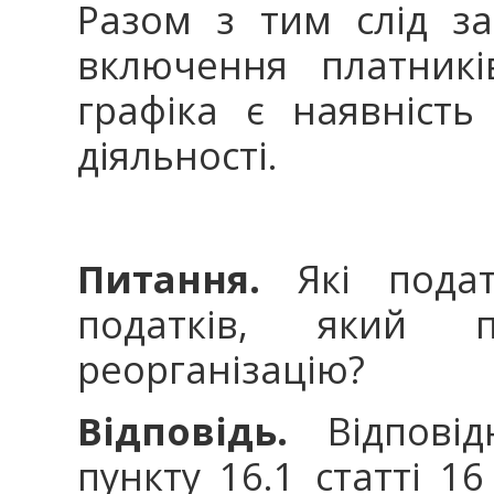
Разом з тим слід з
включення платник
графіка є наявність
діяльності.
Питання.
Які податк
податків, який 
реорганізацію?
Відповідь.
Відповід
пункту 16.1 статті 1