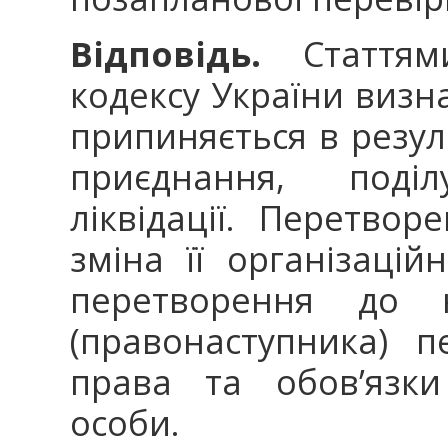
Відповідь.
Статтями
кодексу України виз
припиняється в резуль
приєднання, поді
ліквідації. Перетво
зміна її організацій
перетворення до 
(правонаступника) п
права та обов’язки
особи.