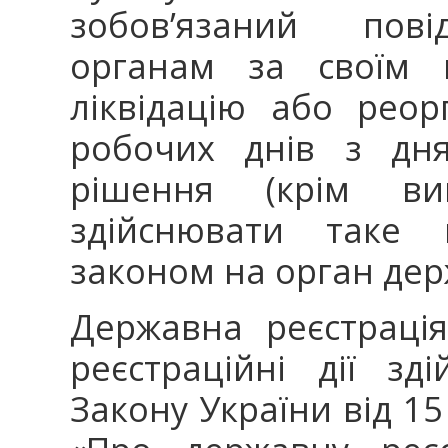
зобов’язаний пов
органам за своїм 
ліквідацію або реор
робочих днів з дня
рішення (крім вип
здійснювати таке 
законом на орган держ
Державна реєстраці
реєстраційні дії зд
Закону України від 15