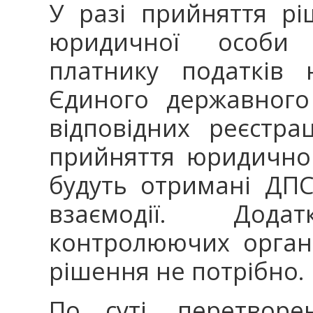
У разі прийняття рі
юридичної особи 
платнику податків 
Єдиного державного
відповідних реєстра
прийняття юридично
будуть отримані ДПС
взаємодії. Дод
контролюючих орган
рішення не потрібно.
По суті, перетвор