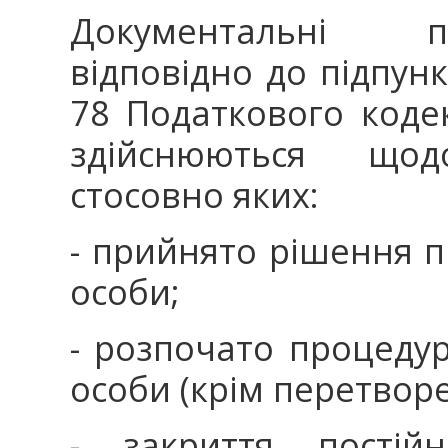
Документальні п
відповідно до підпункт
78 Податкового кодек
здійснюються щод
стосовно яких:
- прийнято рішення 
особи;
- розпочато процедур
особи (крім перетворе
- закриття постій