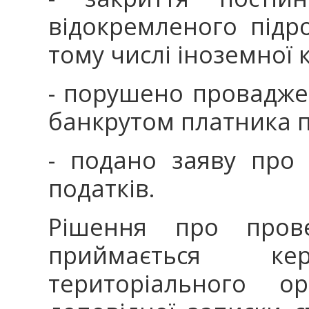
відокремленого підр
тому числі іноземної к
- порушено провадже
банкрутом платника п
- подано заяву про 
податків.
Рішення про прове
приймається кер
територіального о