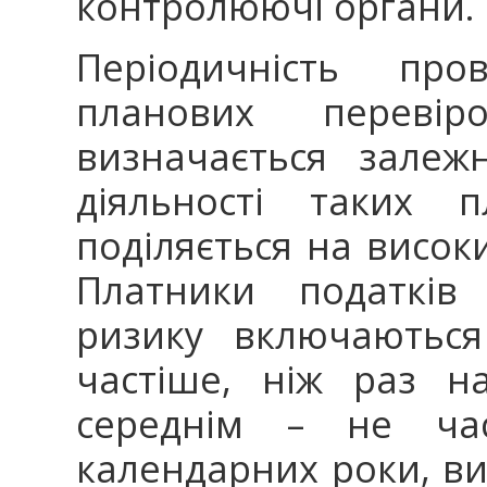
контролюючі органи.
Періодичність про
планових перевір
визначається залеж
діяльності таких п
поділяється на висок
Платники податків
ризику включаються
частіше, ніж раз н
середнім – не ча
календарних роки, ви