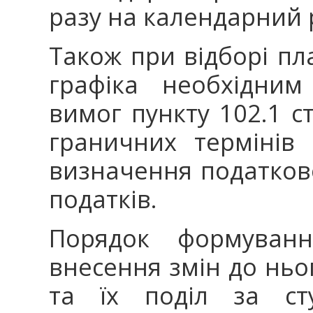
разу на календарний р
Також при відборі пл
графіка необхідним
вимог пункту 102.1 ст
граничних термінів
визначення податков
податків.
Порядок формуван
внесення змін до ньог
та їх поділ за ст