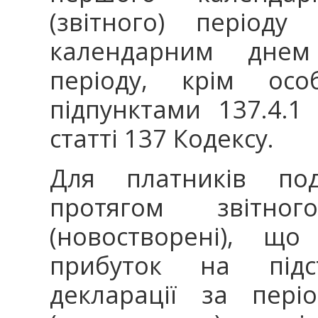
(звітного) періоду
календарним днем 
періоду, крім особ
підпунктами 137.4.1
статті 137 Кодексу.
Для платників пода
протягом звітног
(новостворені), щ
прибуток на підст
декларації за пері