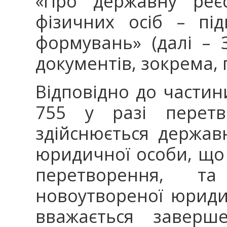
«Про державну реєс
фізичних осіб – пі
формувань» (далі – 
документів, зокрема,
Відповідно до частин
755 у разі перетв
здійснюється держав
юридичної особи, що 
перетворення, та
новоутвореної юриди
вважається заверш