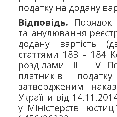
податку на додану вар
Відповідь.
Порядок р
та анулювання реєстр
додану вартість (д
статтями 183 – 184 К
розділами ІІІ – V 
платників податк
затвердженим наказ
України від 14.11.20
у Міністерстві юстиц