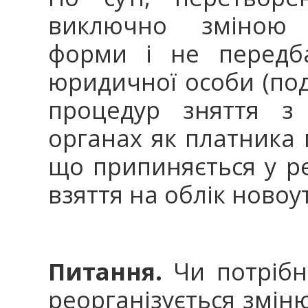
виключно зміною о
форми і не передб
юридичної особи (под
процедур зняття з
органах як платника 
що припиняється у ре
взяття на облік ново
Питання.
Чи потрібно
реорганізується змін