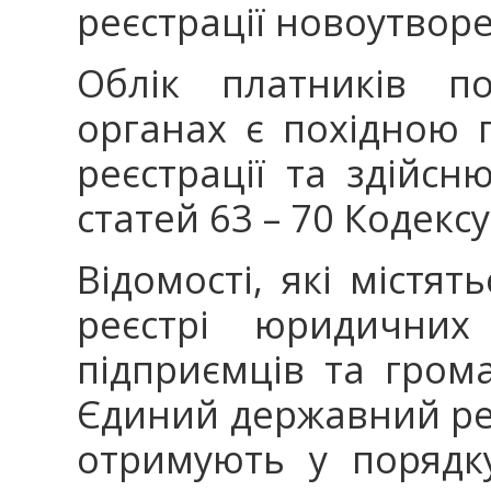
реєстрації новоутвор
Облік платників п
органах є похідною 
реєстрації та здійсн
статей 63 – 70 Кодексу
Відомості, які містя
реєстрі юридичних
підприємців та гром
Єдиний державний ре
отримують у порядку