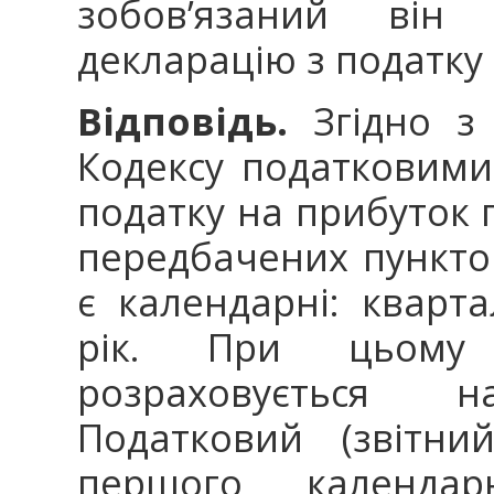
зобов’язаний він
декларацію з податку
Відповідь.
Згідно з 
Кодексу податковими
податку на прибуток п
передбачених пунктом
є календарні: кварта
рік. При цьому 
розраховується н
Податковий (звітни
першого календар