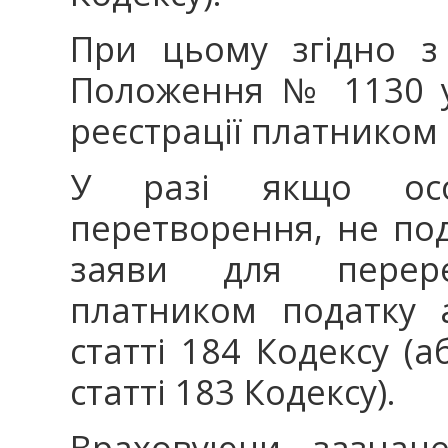
При цьому згідно з
Положення № 1130 у 
реєстрації платником
У разі якщо осо
перетворення, не по
заяви для перереє
платником податку 
статті 184 Кодексу (
статті 183 Кодексу).
Враховуючи зазначе