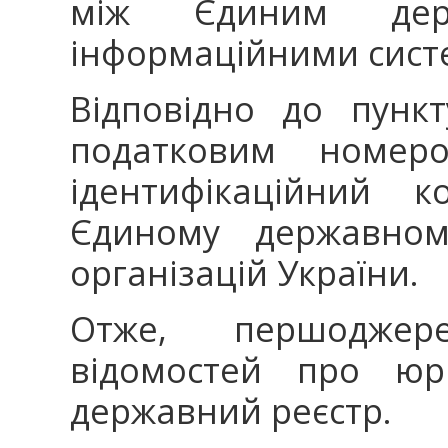
між Єдиним дер
інформаційними сист
Відповідно до пункт
податковим номер
ідентифікаційний 
Єдиному державному
організацій України.
Отже, першоджер
відомостей про юр
державний реєстр.