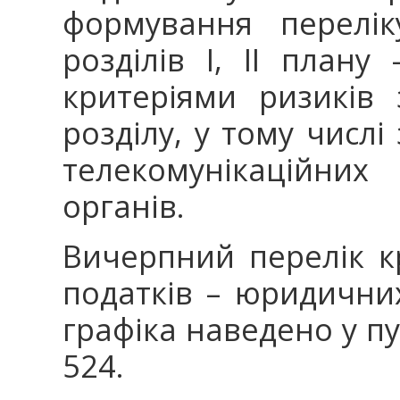
формування перелік
розділів I, II плану
критеріями ризиків
розділу, у тому числ
телекомунікаційни
органів.
Вичерпний перелік кр
податків – юридичних
графіка наведено у пун
524.