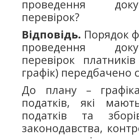
проведення доку
перевірок?
Відповідь.
Порядок ф
проведення доку
перевірок платників
графік) передбачено с
До плану – графіка
податків, які маю
податків та зборі
законодавства, конт