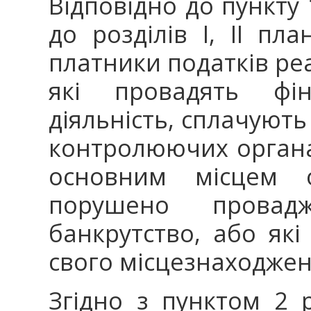
Відповідно до пункту 
до розділів I, II пл
платники податків ре
які провадять фін
діяльність, сплачують 
контролюючих органа
основним місцем 
порушено прова
банкрутство, або які
свого місцезнаходжен
Згідно з пунктом 2 