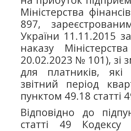
Міністерства фінансі
897, зареєстровани
України 11.11.2015 з
наказу Міністерств
20.02.2023 № 101), зі 
для платників, які
звітний період квар
пунктом 49.18 статті 4
Відповідно до підпу
статті 49 Кодексу 