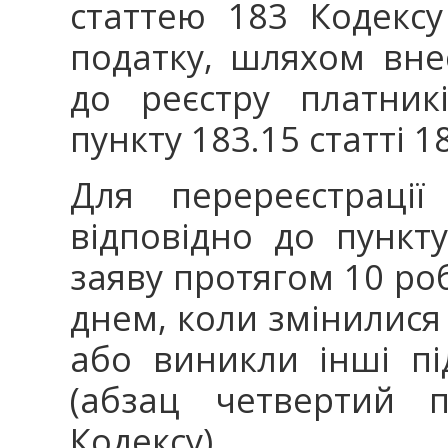
статтею 183 Кодексу
податку, шляхом вне
до реєстру платник
пункту 183.15 статті 1
Для перереєстрації
відповідно до пункту
заяву протягом 10 ро
днем, коли змінилися
або виникли інші пі
(абзац четвертий п
Кодексу).