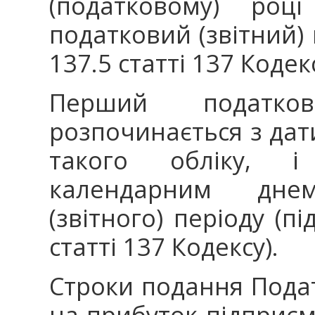
(податковому) році
податковий (звітний) 
137.5 статті 137 Кодекс
Перший податков
розпочинається з дат
такого обліку, і 
календарним дне
(звітного) періоду (пі
статті 137 Кодексу).
Строки подання Подат
на прибуток підприєм