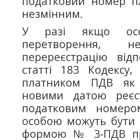
податковий номер п
незмінним.
У разі якщо осо
перетворення, 
перереєстрацію від
статті 183 Кодексу,
платником ПДВ як 
новими датою реєст
податковим номеро
особою можуть бути п
формою № 3-ПДВ про