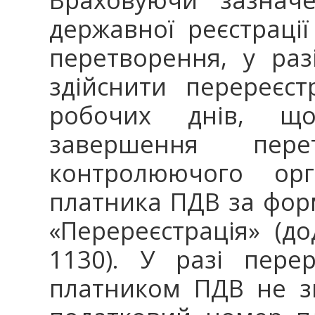
державної реєстраці
перетворення, у ра
здійснити перереєс
робочих днів, щ
завершення пер
контролюючого орг
платника ПДВ за фо
«Перереєстрація» (
1130). У разі перер
платником ПДВ не зм