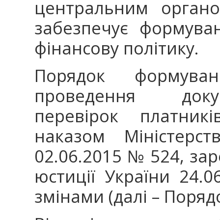
центральним органо
забезпечує формува
фінансову політику.
Порядок формува
проведення доку
перевірок платникі
наказом Міністерст
02.06.2015 № 524, зар
юстиції України 24.0
змінами (далі – Поряд